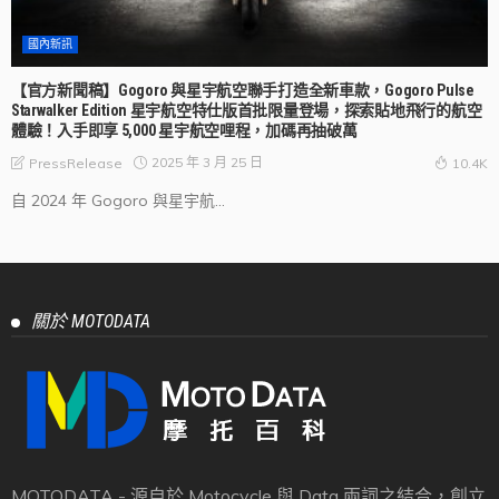
國內新訊
【官方新聞稿】Gogoro 與星宇航空聯手打造全新車款，Gogoro Pulse
Starwalker Edition 星宇航空特仕版首批限量登場，探索貼地飛行的航空
體驗！入手即享 5,000 星宇航空哩程，加碼再抽破萬
2025 年 3 月 25 日
PressRelease
10.4K
自 2024 年 Gogoro 與星宇航...
關於 MOTODATA
MOTODATA - 源自於 Motocycle 與 Data 兩詞之結合，創立