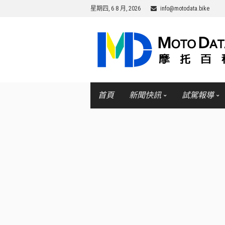
星期四, 6 8 月, 2026
info@motodata.bike
首頁
新聞快訊
試駕報導