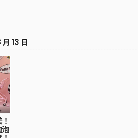
3 月 13 日
美！
「泡泡