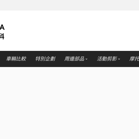
車輛比較
特別企劃
周邊部品
活動剪影
摩