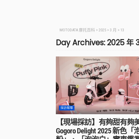
MOTODATA 摩托百科
>
2025
>
3 月
>
13
Day Archives: 2025 年 
採訪報導
【現場採訪】有夠甜有夠
Gogoro Delight 2025 新色