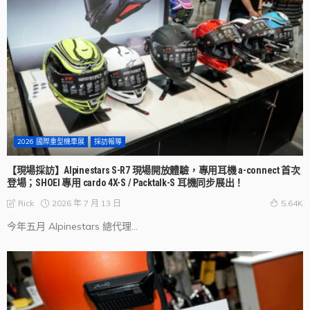
2026 國際重型機車展
採訪報導
【現場採訪】Alpinestars S-R7 現場開放體驗，專用耳機 a-connect 首次
登場；SHOEI 專用 cardo 4X-S / Packtalk-S 耳機同步展出！
2026 年 7 月 13 日
Rick
5.64K
今年五月 Alpinestars 總代理...