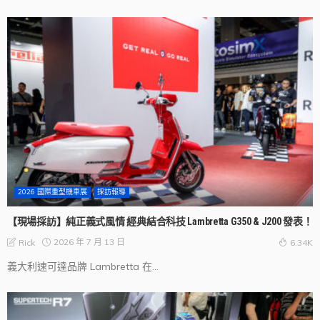
2026 國際重型機車展
採訪報導
【現場採訪】純正義式風情 經典結合科技 Lambretta G350 & J200 發表！
2026 年 7 月 13 日
Rick
6.34K
義大利速可達品牌 Lambretta 在...