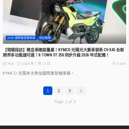
2026 國際重型機車展
採訪報導
【現場採訪】概念車確認量產！KYMCO 光陽光大重車發表 CV-X45 全新
跨界多功能速可達！X-TOWN ST 250 同步升級 2026 年式配備！
2026 年 7 月 13 日
Rick
5.81K
KYMCO 光陽本次參加國際重型機車展，...
1
2
3
Page 1 of 3