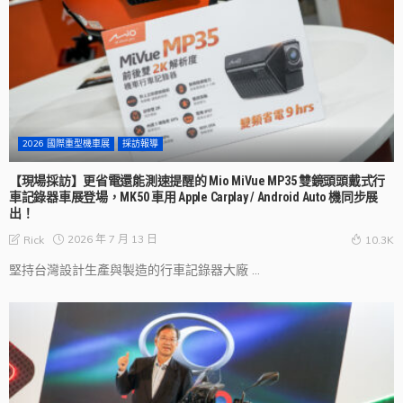
2026 國際重型機車展
採訪報導
【現場採訪】更省電還能測速提醒的 Mio MiVue MP35 雙鏡頭頭戴式行
車記錄器車展登場，MK50 車用 Apple Carplay / Android Auto 機同步展
出！
2026 年 7 月 13 日
Rick
10.3K
堅持台灣設計生產與製造的行車記錄器大廠 ...