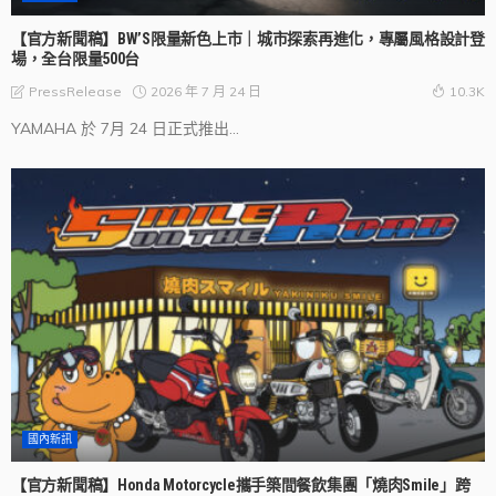
【官方新聞稿】BW’S限量新色上市｜城市探索再進化，專屬風格設計登
場，全台限量500台
2026 年 7 月 24 日
PressRelease
10.3K
YAMAHA 於 7月 24 日正式推出...
國內新訊
【官方新聞稿】Honda Motorcycle攜手築間餐飲集團「燒肉Smile」跨