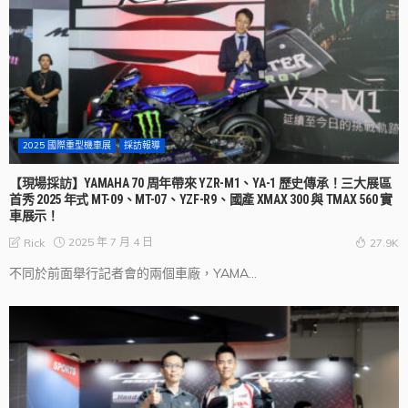
2025 國際重型機車展
採訪報導
【現場採訪】YAMAHA 70 周年帶來 YZR-M1、YA-1 歷史傳承！三大展區
首秀 2025 年式 MT-09、MT-07、YZF-R9、國產 XMAX 300 與 TMAX 560 實
車展示！
2025 年 7 月 4 日
Rick
27.9K
不同於前面舉行記者會的兩個車廠，YAMA...