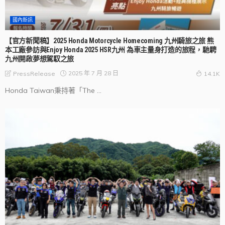
國內新訊
【官方新聞稿】2025 Honda Motorcycle Homecoming 九州騎旅之旅 熊
本工廠參訪與Enjoy Honda 2025 HSR九州 為車主量身打造的旅程，馳騁
九州開啟夢想駕馭之旅
2025 年 7 月 28 日
PressRelease
14.1K
Honda Taiwan秉持著「The ...