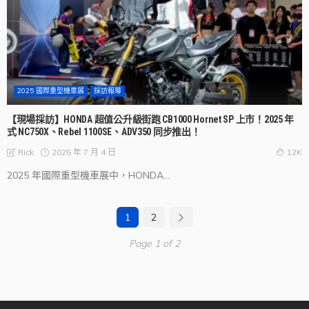
2025 國際重型機車展
採訪報導
【現場採訪】HONDA 超值公升級街跑 CB1000 Hornet SP 上市！2025 年
式 NC750X、Rebel 1100SE、ADV350 同步推出！
2025 年 7 月 4 日
Rick
12K
2025 年國際重型機車展中，HONDA...
1
2
Page 1 of 2