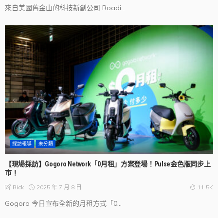
來自美國舊金山的科技新創公司 Roadi...
採訪報導
未分類
【現場採訪】Gogoro Network「0月租」方案登場！Pulse金色版同步上
市！
2025 年 7 月 8 日
Rick
11.5K
Gogoro 今日宣布全新的月租方式「0...