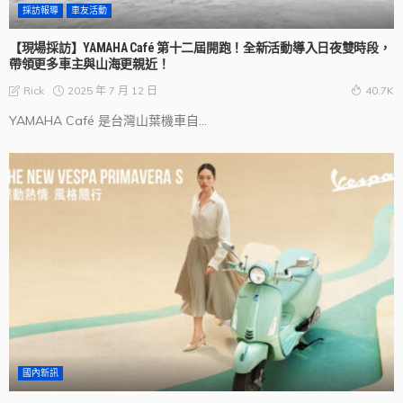
採訪報導
車友活動
【現場採訪】YAMAHA Café 第十二屆開跑！全新活動導入日夜雙時段，
帶領更多車主與山海更親近！
2025 年 7 月 12 日
Rick
40.7K
YAMAHA Café 是台灣山葉機車自...
國內新訊