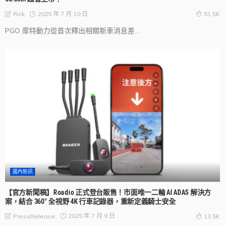
2025 年 7 月 10 日
Rick
51.5K
PGO 摩特動力從首次釋出相關新車消息差...
國內新訊
【官方新聞稿】Roadio 正式登台販售！市面唯一二輪 AI ADAS 解決方
案，結合 360° 全視野 4K 行車記錄器，重新定義騎士安全
2025 年 7 月 9 日
PressRelease
13.5K