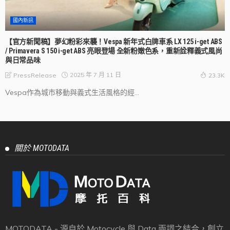
國內新訊
【官方新聞稿】夢幻粉彩來襲！Vespa 新年式白牌車系 LX 125 i-get ABS
/ Primavera S 150 i-get ABS 亮眼登場 全新粉嫩色系，重新詮釋義式風尚
與日常品味
2025 年 7 月 11 日
PressRelease
23.3K
Vespa作為城市移動與義式生活風格的經...
關於 MOTODATA
MOTODATA - 源自於 Motocycle 與 Data 兩詞之結合，創立