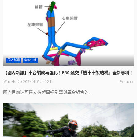
國內新訊
車輛知識
【國內新訊】車台製成再強化！PGO 遞交「機車車架結構」全新專利！
2024 年 9 月 12 日
Rick
14.4K
國內目前速可達支撐起車輛引擎與車身組合的...