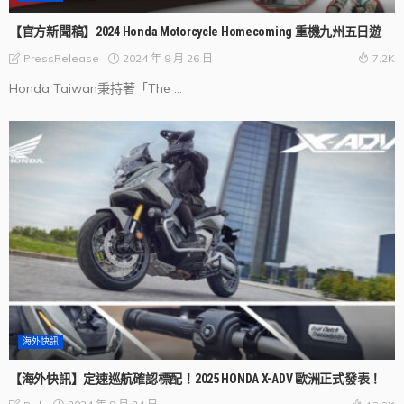
【官方新聞稿】2024 Honda Motorcycle Homecoming 重機九州五日遊
2024 年 9 月 26 日
PressRelease
7.2K
Honda Taiwan秉持著「The ...
海外快訊
【海外快訊】定速巡航確認標配！2025 HONDA X-ADV 歐洲正式發表！