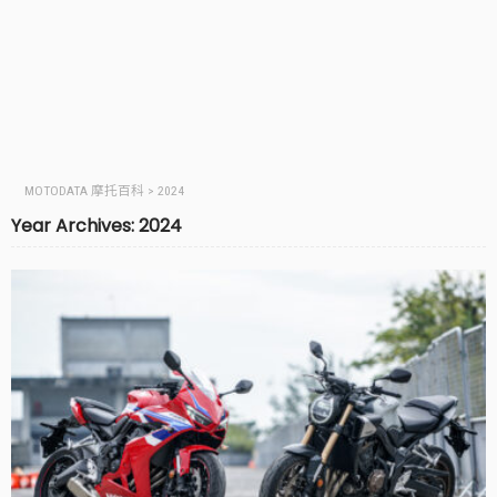
MOTODATA 摩托百科
>
2024
Year Archives: 2024