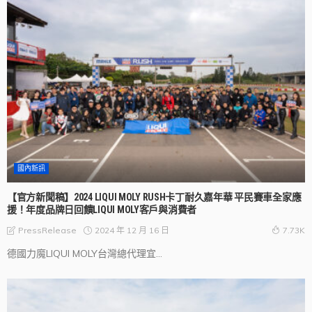
國內新訊
【官方新聞稿】2024 LIQUI MOLY RUSH卡丁耐久嘉年華 平民賽車全家應
援！年度品牌日回饋LIQUI MOLY客戶與消費者
2024 年 12 月 16 日
PressRelease
7.73K
德國力魔LIQUI MOLY台灣總代理宜...