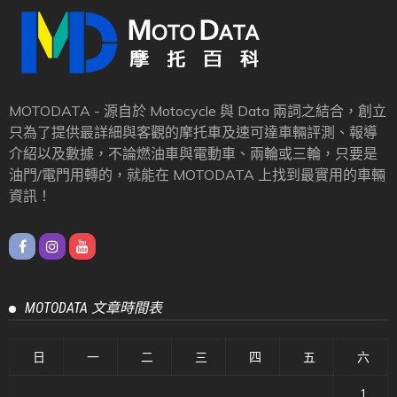
MOTODATA - 源自於 Motocycle 與 Data 兩詞之結合，創立
只為了提供最詳細與客觀的摩托車及速可達車輛評測、報導
介紹以及數據，不論燃油車與電動車、兩輪或三輪，只要是
油門/電門用轉的，就能在 MOTODATA 上找到最實用的車輛
資訊！
MOTODATA 文章時間表
日
一
二
三
四
五
六
1