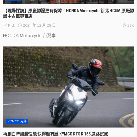
【現場採訪】原廠認證更有保障！HONDA Motorcycle 新北 HCUM 原廠認
證中古車專賣店
2024 年 12 月 28 日
Rick
18K
HONDA Motorcycle 台灣本...
KYMCO 光陽
再創白牌旗艦性能 快得超有感 KYMCO RTS R 165 道路試駕