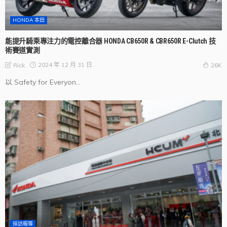
HONDA 本田
能提升騎乘專注力的電控離合器 HONDA CB650R & CBR650R E-Clutch 技
術賽道實測
2024 年 12 月 31 日
Rick
26K
以 Safety for Everyon...
採訪報導