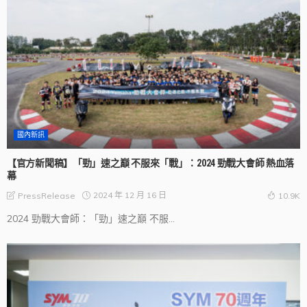
國內新訊
【官方新聞稿】「勁」速之巔 不服來「戰」：2024 勁戰大會師 熱血落
幕
2024 年 12 月 16 日
PressRelease
10.9K
2024 勁戰大會師：「勁」速之巔 不服...