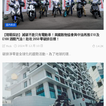
國內新訊
【現場採訪】減碳不是只有電動車！美國穀物協會與中油再推 E10 及
E100 酒精汽油！助攻 2050 零碳排目標！
2024 年 12 月 10 日
Rick
14.2K
碳排淨零是全球化的趨勢活動，為了地球的環...