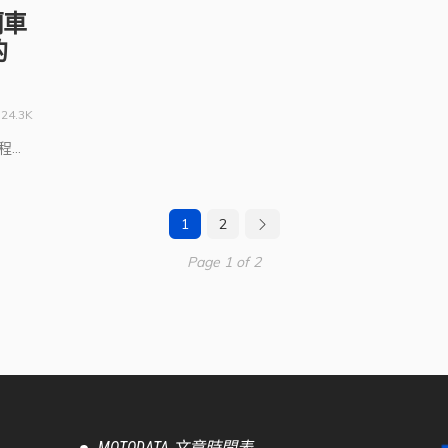
蘭車
的
24.3K
..
1
2
Page 1 of 2
MOTODATA 文章時間表