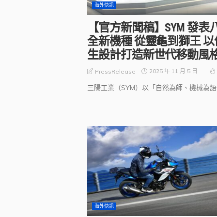
海外快訊
【官方新聞稿】SYM 發表
全新機種 從靈龜到獅王 以
生設計打造新世代移動風
2025 年 11 月 5 日
PressRelease
三陽工業（SYM）以「自然為師、機械為語..
海外快訊