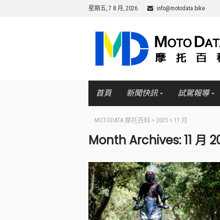
星期五, 7 8 月, 2026
info@motodata.bike
首頁
新聞快訊
試駕報導
MOTODATA 摩托百科
>
2025
>
11 月
Month Archives: 11 月 2