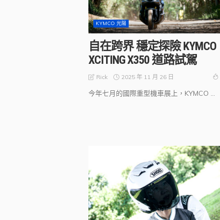
KYMCO 光陽
自在跨界 穩定探險 KYMCO
XCITING X350 道路試駕
2025 年 11 月 26 日
Rick
今年七月的國際重型機車展上，KYMCO ...