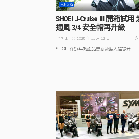
人身裝備
SHOEI J-Cruise III 開箱試用
通風 3/4 安全帽再升級
2025 年 11 月 12 日
Rick
SHOEI 在近年的產品更新速度大幅提升...