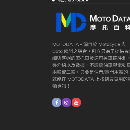
MOTODATA - 源自於 Motocycle 與
Data 兩詞之結合，創立只為了提供最
細與客觀的摩托車及速可達車輛評測
導介紹以及數據，不論燃油車與電動
兩輪或三輪，只要是油門/電門用轉的
就能在 MOTODATA 上找到最實用的
輛資訊！