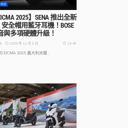
外快訊
ICMA 2025】SENA 推出全新
0X 安全帽用藍牙耳機！BOSE
音與多項硬體升級！
2025 年 11 月 5 日
k
19.4K
 EICMA 2025 義大利米蘭...