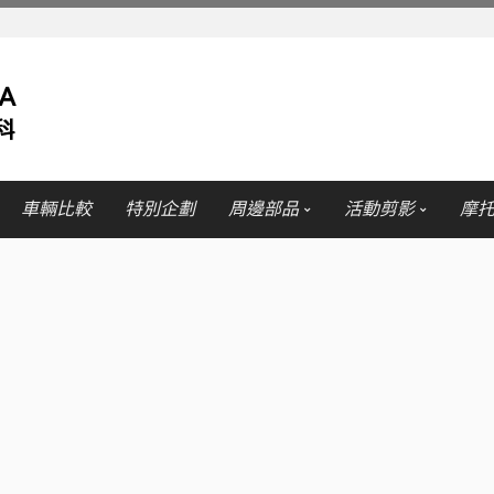
車輛比較
特別企劃
周邊部品
活動剪影
摩