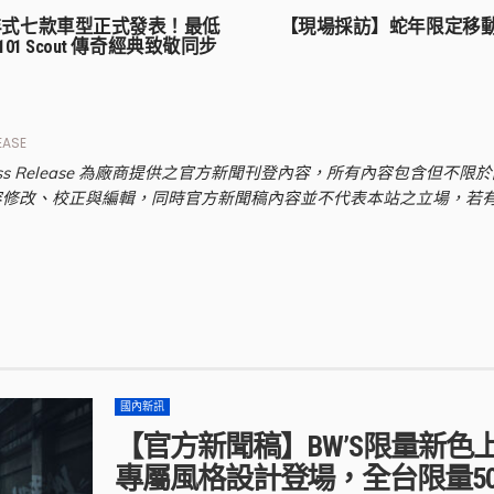
2025 年式七款車型正式發表！最低
【現場採訪】蛇年限定移動藝術品
01 Scout 傳奇經典致敬同步
EASE
ss Release 為廠商提供之官方新聞刊登內容，所有內容包含但
容修改、校正與編輯，同時官方新聞稿內容並不代表本站之立場，若
國內新訊
【官方新聞稿】BW’S限量新
專屬風格設計登場，全台限量50