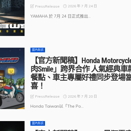
2026 年 7 月 24 日
PressRelease
YAMAHA 於 7月 24 日正式推出...
國內新訊
【官方新聞稿】Honda Motor
肉Smile」跨界合作 人氣經
餐點、車主專屬好禮同步登場
喜！
2026 年 7 月 20 日
PressRelease
Honda Taiwan以「The Po...
國內新訊