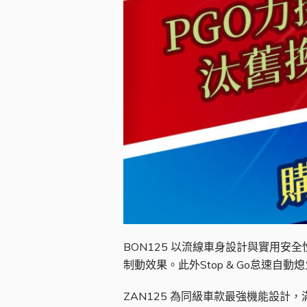
BON125 以流線車身設計與實用
制動效果。此外Stop & Go怠速
ZAN125 為同級車款最強機能設計