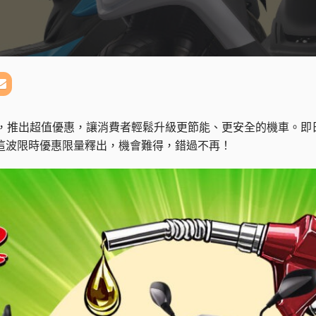
策，推出超值優惠，讓消費者輕鬆升級更節能、更安全的機車。即日
金！這波限時優惠限量釋出，機會難得，錯過不再！