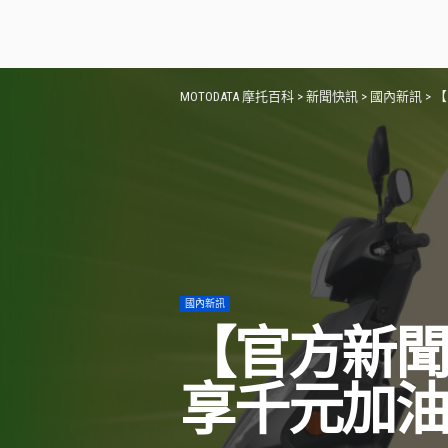
MOTODATA 摩托百科
>
新聞快訊
>
國內新訊
>
【
國內新訊
【官方新聞
享千元加