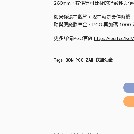
260mm，提供無可比擬的舒適性與
如果你還在觀望，現在就是最佳時機！即日
助與原廠購車金，PGO 再加碼 10
更多詳情PGO官網
https://reurl.cc/Kd
Tags:
BON
PGO
ZAN
送加油金
PREVIOUS ARTICLE