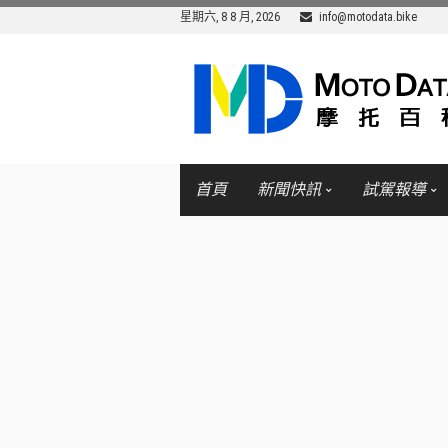
星期六, 8 8 月, 2026
info@motodata.bike
首頁
新聞快訊
試駕報導