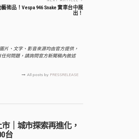
！Vespa 946 Snake 實車台中展
出！
不限於圖片、文字、影音來源均由官方提供，
有任何問題，請詢問官方新聞稿內敘述
All posts by
PRESSRELEASE
色上市｜城市探索再進化，
0台