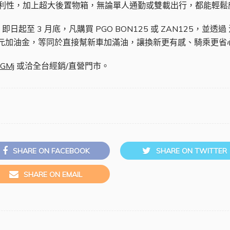
便利性，加上超大後置物箱，無論單人通勤或雙載出行，都能輕
起至 3 月底，凡購買 PGO BON125 或 ZAN125，並
00 元加油金，等同於直接幫新車加滿油，讓換新更有感、騎乘更省
VGMj
或洽全台經銷/直營門市。
SHARE ON FACEBOOK
SHARE ON TWITTER
SHARE ON EMAIL