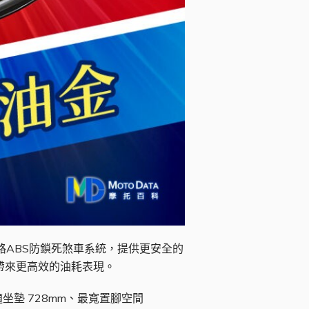
路ABS防鎖死煞車系統，提供更安全的
常帶來更高效的油耗表現。
坐墊 728mm、最寬置腳空間