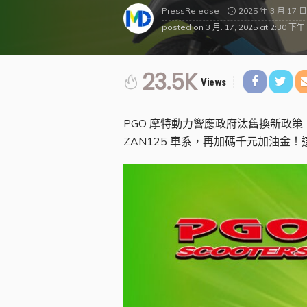
2025 年 3 月 17 日
PressRelease
posted on
3 月. 17, 2025 at 2:30 下午
23.5K
Views
PGO 摩特動力響應政府汰舊換新政
ZAN125 車系，再加碼千元加油