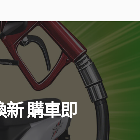
換新 購車即