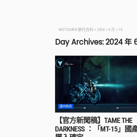
MOTODATA 摩托百科
>
2024
>
6 月
>
19
Day Archives: 2024 年 
國內新訊
【官方新聞稿】TAME THE
DARKNESS ：「MT-15」國