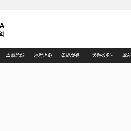
車輛比較
特別企劃
周邊部品
活動剪影
摩