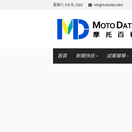
星期六, 8 8 月, 2026
info@motodata.bike
首頁
新聞快訊
試駕報導