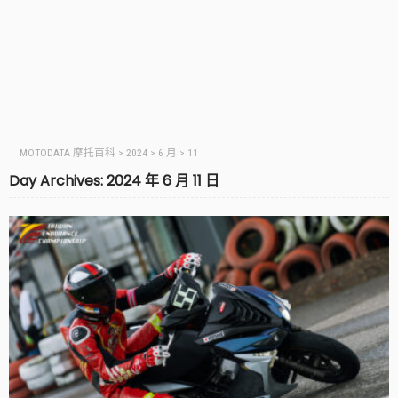
MOTODATA 摩托百科
>
2024
>
6 月
>
11
Day Archives: 2024 年 6 月 11 日