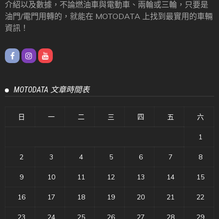
介紹以及數據，不論燃油車與電動車、兩輪或三輪，只要是
油門/電門用轉的，就能在 MOTODATA 上找到最實用的車輛
資訊！
MOTODATA 文章時間表
日
一
二
三
四
五
六
1
2
3
4
5
6
7
8
9
10
11
12
13
14
15
16
17
18
19
20
21
22
23
24
25
26
27
28
29