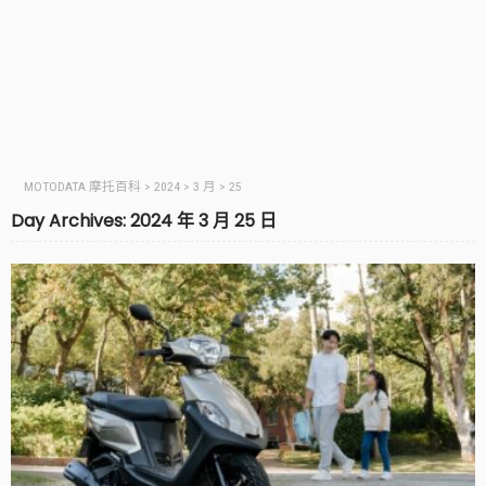
MOTODATA 摩托百科
>
2024
>
3 月
>
25
Day Archives: 2024 年 3 月 25 日