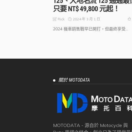
125、大地名流 125 通通最
只要 NT$ 49,800 元起！
2024 年 3 月 1 日
Rick
2024 機車銷售戰早已開打，但最終享受...
關於 MOTODATA
MOTODATA - 源自於 Motocycle 與