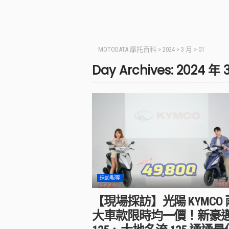
MOTODATA 摩托百科
>
2024
>
3 月
>
01
Day Archives: 2024 年 
採訪報導
【現場採訪】光陽 KYMCO 
大車款限時均一價！新豪