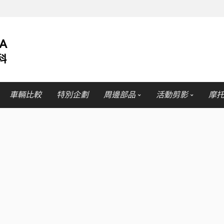
車輛比較
特別企劃
周邊部品
活動剪影
摩