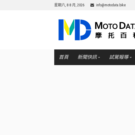
星期六, 8 8 月, 2026
info@motodata.bike
首頁
新聞快訊
試駕報導