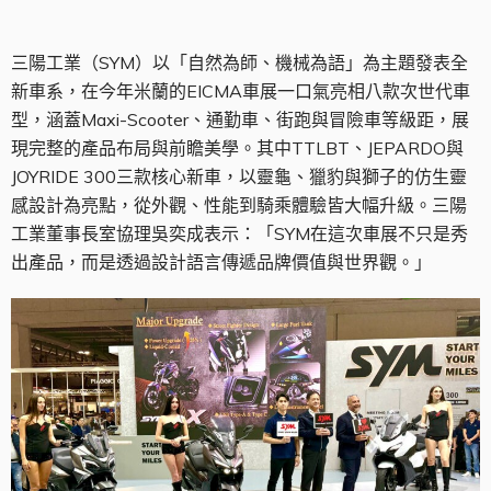
三陽工業（SYM）以「自然為師、機械為語」為主題發表全
新車系，在今年米蘭的EICMA車展一口氣亮相八款次世代車
型，涵蓋Maxi-Scooter、通勤車、街跑與冒險車等級距，展
現完整的產品布局與前瞻美學。其中TTLBT、JEPARDO與
JOYRIDE 300三款核心新車，以靈龜、獵豹與獅子的仿生靈
感設計為亮點，從外觀、性能到騎乘體驗皆大幅升級。三陽
工業董事長室協理吳奕成表示：「SYM在這次車展不只是秀
出產品，而是透過設計語言傳遞品牌價值與世界觀。」