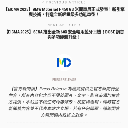
PREVIOUS ARTICLE
【EICMA 2025】BMW Motorrad F 450 GS 米蘭車展正式發表！新引擎
與技術，打造全新輕量級多功能車型！
NEXT ARTICLE
【EICMA 2025】SENA 推出全新 60X 安全帽用藍牙耳機！BOSE 調音
與多項硬體升級！
PRESSRELEASE
【官方新聞稿】Press Release 為廠商提供之官方新聞刊登
內容，所有內容包含但不限於圖片、文字、影音來源均由官
方提供，本站並不做任何內容修改、校正與編輯，同時官方
新聞稿內容並不代表本站之立場，若有任何問題，請詢問官
方新聞稿內敘述之對象。