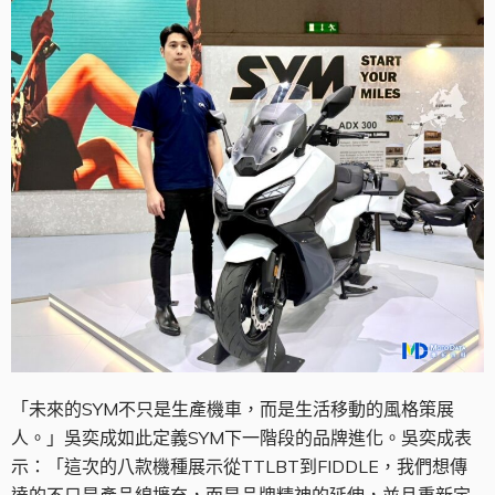
「未來的SYM不只是生產機車，而是生活移動的風格策展
人。」吳奕成如此定義SYM下一階段的品牌進化。吳奕成表
示：「這次的八款機種展示從TTLBT到FIDDLE，我們想傳