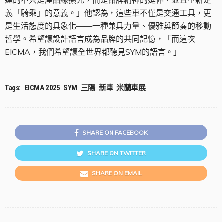
達的不只是產品線擴充，而是品牌精神的延伸，並且重新定
義「騎乘」的意義。」他認為，這些車不僅是交通工具，更
是生活態度的具象化——一種兼具力量、優雅與節奏的移動
哲學。希望讓設計語言成為品牌的共同記憶，「而這次
EICMA，我們希望讓全世界都聽見SYM的語言。」
Tags:
EICMA 2025
SYM
三陽
新車
米蘭車展
SHARE ON FACEBOOK
SHARE ON TWITTER
SHARE ON EMAIL