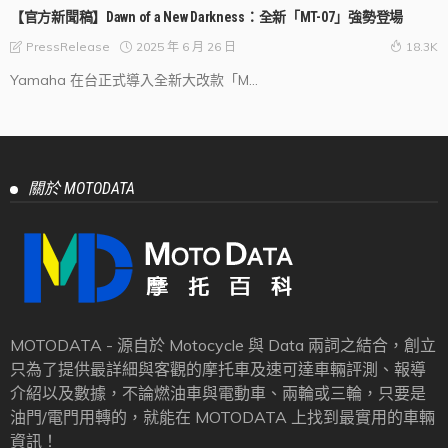
【官方新聞稿】Dawn of a New Darkness：全新「MT-07」強勢登場
2025 年 6 月 26 日
PressRelease
18.3K
Yamaha 在台正式導入全新大改款「M...
關於 MOTODATA
MOTODATA - 源自於 Motocycle 與 Data 兩詞之結合，創立
只為了提供最詳細與客觀的摩托車及速可達車輛評測、報導
介紹以及數據，不論燃油車與電動車、兩輪或三輪，只要是
油門/電門用轉的，就能在 MOTODATA 上找到最實用的車輛
資訊！