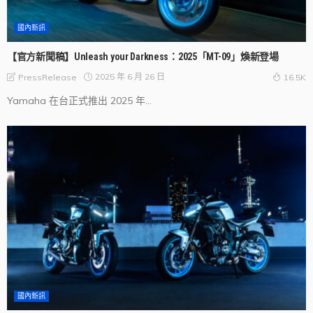
國內新訊
【官方新聞稿】Unleash your Darkness：2025「MT-09」煥新登場
2025 年 6 月 26 日
PressRelease
16.5K
Yamaha 在台正式推出 2025 年...
國內新訊