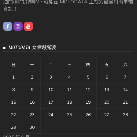
油門/電門用轉的，就能在 MOTODATA 上找到最實用的車輛
資訊！
MOTODATA 文章時間表
日
一
二
三
四
五
六
1
2
3
4
5
6
7
8
9
10
11
12
13
14
15
16
17
18
19
20
21
22
23
24
25
26
27
28
29
30