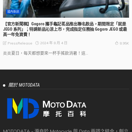
國內新訊
【官方新聞稿】Gogoro 攜手龜記茗品推出聯名飲品，期間限定「就是
JEGO 系列」；特調新品沁涼上市，完成指定任務抽 Gogoro JEGO 或最
高一年免資費！
2024 年 8 月 4 日
PressRelease
8.95K
炎炎夏日，每天都想要來一杯手搖飲消暑！這...
關於 MOTODATA
MOTODATA - 源自於 Motocycle 與 Data 兩詞之結合，創立