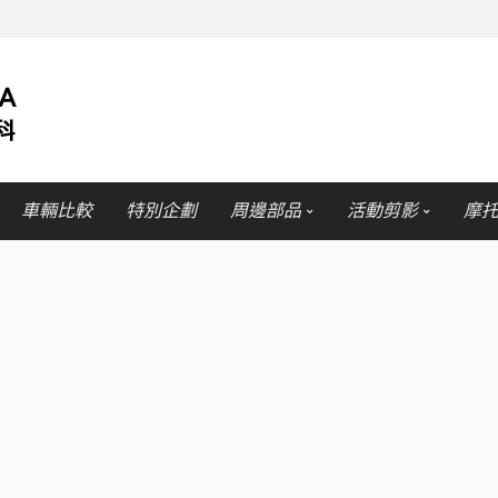
車輛比較
特別企劃
周邊部品
活動剪影
摩