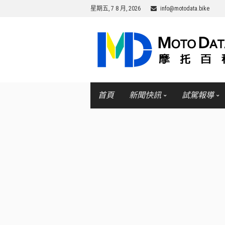
星期五, 7 8 月, 2026
info@motodata.bike
首頁
新聞快訊
試駕報導