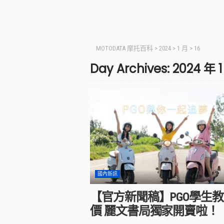
MOTODATA 摩托百科
>
2024
>
1 月
>
16
Day Archives: 2024 年 
國內新訊
【官方新聞稿】PGO學生
價 麗文書局獨家開賣啦！