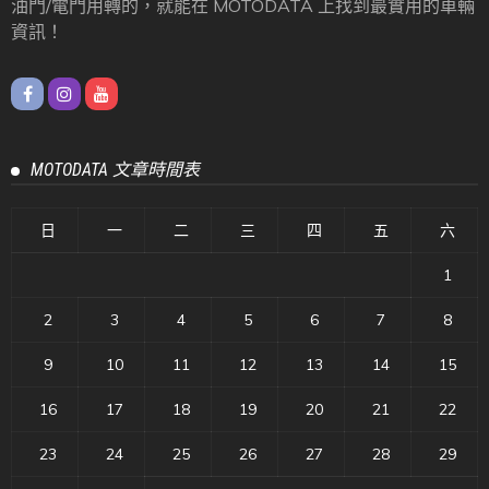
油門/電門用轉的，就能在 MOTODATA 上找到最實用的車輛
資訊！
MOTODATA 文章時間表
日
一
二
三
四
五
六
1
2
3
4
5
6
7
8
9
10
11
12
13
14
15
16
17
18
19
20
21
22
23
24
25
26
27
28
29