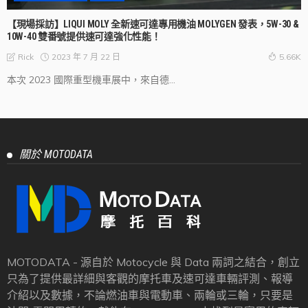
【現場採訪】LIQUI MOLY 全新速可達專用機油 MOLYGEN 發表，5W-30 &
10W-40 雙番號提供速可達強化性能！
2023 年 7 月 22 日
Rick
5.66K
本次 2023 國際重型機車展中，來自德...
關於 MOTODATA
MOTODATA - 源自於 Motocycle 與 Data 兩詞之結合，創立
只為了提供最詳細與客觀的摩托車及速可達車輛評測、報導
介紹以及數據，不論燃油車與電動車、兩輪或三輪，只要是