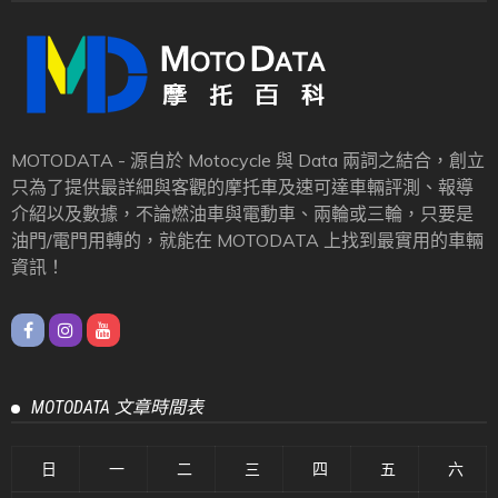
MOTODATA - 源自於 Motocycle 與 Data 兩詞之結合，創立
只為了提供最詳細與客觀的摩托車及速可達車輛評測、報導
介紹以及數據，不論燃油車與電動車、兩輪或三輪，只要是
油門/電門用轉的，就能在 MOTODATA 上找到最實用的車輛
資訊！
MOTODATA 文章時間表
日
一
二
三
四
五
六