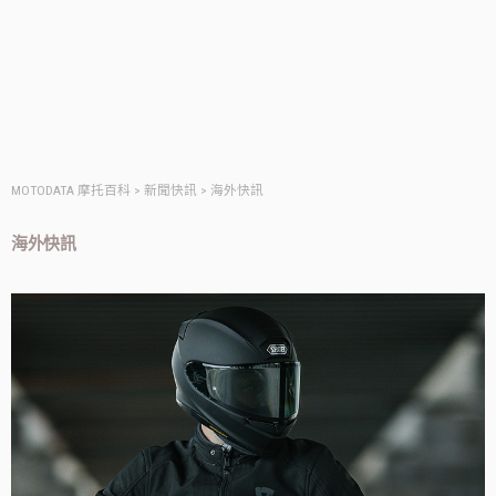
MOTODATA 摩托百科
>
新聞快訊
>
海外快訊
海外快訊