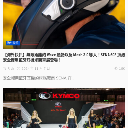
海外快訊
【海外快訊】無限距離的 Wave 通話以及 Mesh 3.0 導入！SENA 60S 頂級
安全帽用藍牙耳機米蘭車展登場！
2024 年 11 月 7 日
Rick
16K
安全帽用藍牙耳機的旗艦廠商 SENA 在...