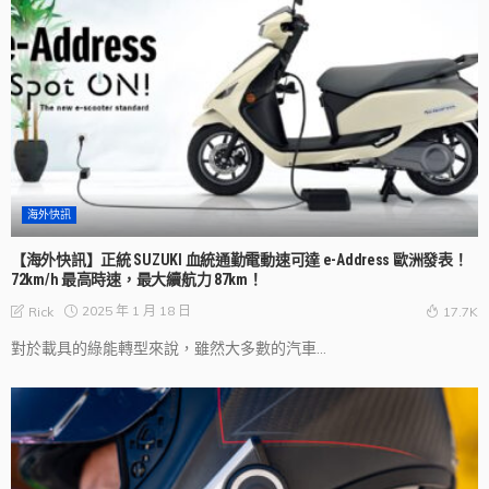
海外快訊
【海外快訊】正統 SUZUKI 血統通勤電動速可達 e-Address 歐洲發表！
72km/h 最高時速，最大續航力 87km！
2025 年 1 月 18 日
Rick
17.7K
對於載具的綠能轉型來說，雖然大多數的汽車...