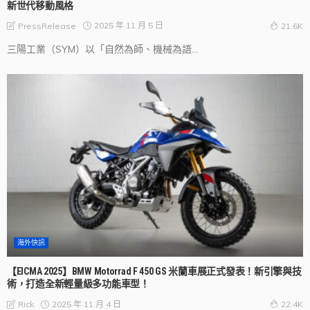
新世代移動風格
2025 年 11 月 5 日
PressRelease
21.6K
三陽工業（SYM）以「自然為師、機械為語...
海外快訊
【EICMA 2025】BMW Motorrad F 450 GS 米蘭車展正式發表！新引擎與技
術，打造全新輕量級多功能車型！
2025 年 11 月 4 日
Rick
22.4K