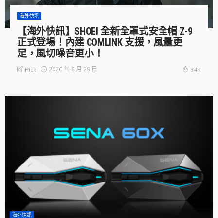
海外快訊
【海外快訊】SHOEI 全新全罩式安全帽 Z-9
正式登場！內建 COMLINK 支援，風量更
足，風切噪音更小！
2026 年 6 月 29 日
Rick
34K
海外快訊