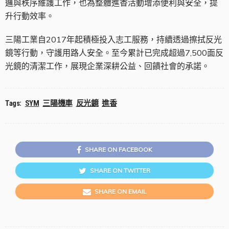
邏與秩序維護工作，也為整體進香活動增添便利與安全，提
升行動效率。
三陽工業自2017年起積極投入志工服務，持續透過擦拭反光
鏡等行動，守護用路人安全。至今累計已完成超過7,500面反
光鏡的清潔工作，展現企業深耕公益、回饋社會的承諾。
Tags:
SYM
三陽機車
反光鏡
進香
SHARE ON FACEBOOK
SHARE ON TWITTER
SHARE ON EMAIL