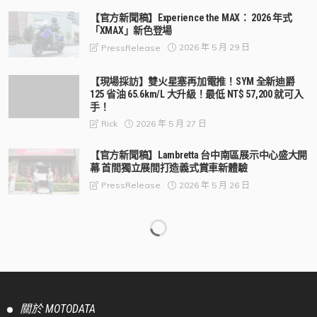
【官方新聞稿】Experience the MAX： 2026 年式
「XMAX」新色登場
2026 年 5 月 29 日
PressRelease
【現場採訪】雙火星塞再加電推！SYM 全新迪爵
125 省油 65.6km/L 大升級！最低 NT$ 57,200 就可入
手！
2026 年 5 月 27 日
Rick
【官方新聞稿】Lambretta 台中南區展示中心盛大開
幕 首間獨立展間打造義式賞車新體驗
2026 年 5 月 26 日
PressRelease
【官方新聞稿】致力打造更安全用路環境 車主充電
站推出「汽車安駕挑戰營」
2026 年 5 月 22 日
PressRelease
【官方新聞稿】We R Racing Perfection： 2026 年式
「YZF-R15」熱血新色登場
2026 年 5 月 15 日
PressRelease