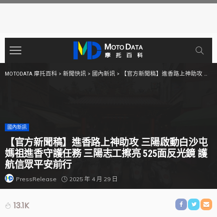
MOTODATA 摩托百科
>
新聞快訊
>
國內新訊
>
【官方新聞稿】進香路上神助攻 三陽啟動白沙屯媽祖進香守護任務 三陽志工擦亮 525面反光鏡 護航信眾平安前行
國內新訊
【官方新聞稿】進香路上神助攻 三陽啟動白沙屯
媽祖進香守護任務 三陽志工擦亮 525面反光鏡 護
航信眾平安前行
2025 年 4 月 29 日
PressRelease
13.1K