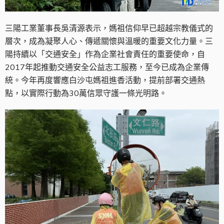
三陽工業董事長吳清源表示，媽祖信仰早已超越宗教儀式的
層次，成為凝聚人心、傳遞關懷與溫暖的重要文化力量。三
陽持續以「交通安全」作為企業社會責任的重要使命，自
2017年起推動交通安全公益志工服務，至今已成為企業傳
統。今年再度響應白沙屯媽祖進香活動，提前部署交通熱
點，以實際行動為30萬信眾守護一條光明路。