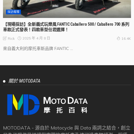
採訪報導
【現場採訪】全新義式玩樂風 FANTIC Caballero 500 / Caballero 700 系列
車款正式發表！四款車型任君選擇！
2025 年 4 月 8 日
Rick
16.4K
來自義大利的摩托車新品牌 FANTIC ...
關於 MOTODATA
MOTODATA - 源自於 Motocycle 與 Data 兩詞之結合，創立