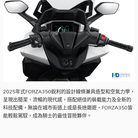
2025年式FORZA350銳利的設計線條兼具造型和空氣力學，
呈現出簡潔、流暢的現代感，搭配絕佳的裝載能力及全新的
科技配備，無論在城市街道上或是長途遨遊，FORZA350皆
能輕鬆駕馭，成為騎士的最佳冒險夥伴。