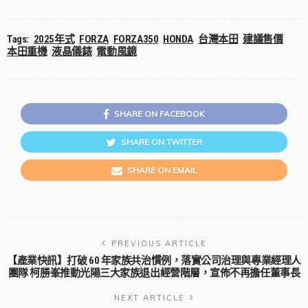
Tags:
2025年式
FORZA
FORZA350
HONDA
台灣本田
建議售價
本田重機
液晶儀錶
電動風鏡
SHARE ON FACEBOOK
SHARE ON TWITTER
SHARE ON EMAIL
PREVIOUS ARTICLE
【產業快訊】打破 60 年家族共治慣例，落實公司治理與專業經理人
團隊 柯勝峯推動光陽三大家族退出經營階層，宣佈不再擔任董事長
NEXT ARTICLE