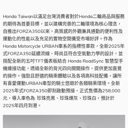
Honda Taiwan以滿足台灣消費者對於Honda二輪商品與服務
的期待為首要目標
，
並以建構完善的二輪環境為核心理念，
自推出FORZA350以來，高質感的外觀兼具通勤的便利性及
運動化的性能以及充足的置物空間備受市場好評。作為
Honda Motorcycle URBAN車系的指標性車款，全新2025年
式FORZA350延續流線、時尚且符合空氣動力學的設計，並
搭配全新的五吋TFT儀表板結合 Honda RoadSync 智慧型手
機連接功能，透過全新的背光四向開關操作，提供更加直覺
的操作。強勁且舒適的騎乘體驗以及各項高科技配備，讓所
有喜愛運動URBAN車型的騎士悠遊於各類騎乘環境。全新
2025年式FORZA350即刻啟動預接，正式售價為258,000
元，導入車色為: 珍珠亮黑、珍珠燻灰、珍珠白，預計於
2025年四月到港。