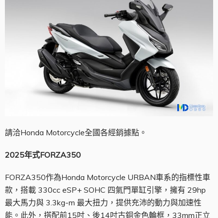
請洽Honda Motorcycle全國各經銷據點。
2025
年式FORZA350
FORZA350作為Honda Motorcycle URBAN車系的指標性車
款，搭載 330cc eSP+ SOHC 四氣門單缸引擎，擁有 29hp
最大馬力與 3.3kg-m 最大扭力，提供充沛的動力與加速性
能。此外，搭配前15吋、後14吋古銅金色輪框，33mm正立