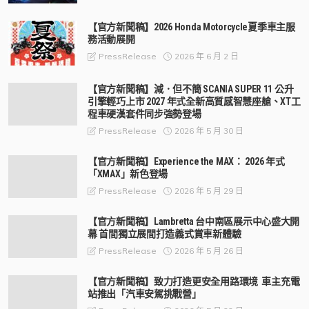
【官方新聞稿】2026 Honda Motorcycle夏季車主服
務活動展開
2026 年 6 月 2 日
PressRelease
【官方新聞稿】減．但不簡 SCANIA SUPER 11 公升
引擎輕巧上市 2027 年式全新高質感智慧座艙、XT工
程車硬漢套件同步強勢登場
2026 年 5 月 30 日
PressRelease
【官方新聞稿】Experience the MAX： 2026 年式
「XMAX」新色登場
2026 年 5 月 29 日
PressRelease
【官方新聞稿】Lambretta 台中南區展示中心盛大開
幕 首間獨立展間打造義式賞車新體驗
2026 年 5 月 26 日
PressRelease
【官方新聞稿】致力打造更安全用路環境 車主充電
站推出「汽車安駕挑戰營」