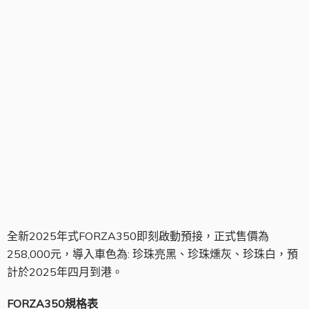
珍珠白
全新2025年式FORZA350即刻啟動預接，正式售價為
258,000元，導入車色為: 珍珠亮黑、珍珠燻灰、珍珠白，預
計於2025年四月到港。
FORZA350
規格表