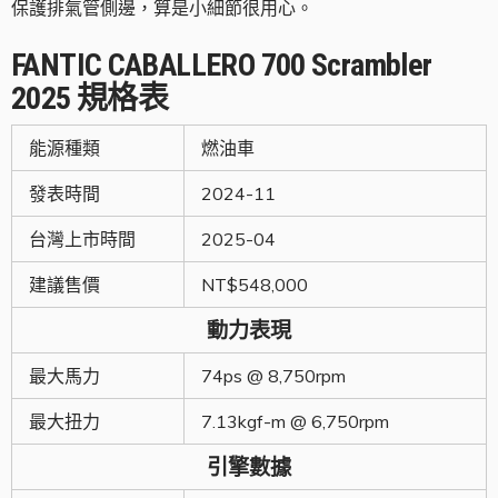
保護排氣管側邊，算是小細節很用心。
FANTIC
CABALLERO 700 Scrambler
2025
規格表
能源種類
燃油車
發表時間
2024-11
台灣上市時間
2025-04
建議售價
NT$548,000
動力表現
最大馬力
74ps @ 8,750rpm
最大扭力
7.13kgf-m @ 6,750rpm
引擎數據