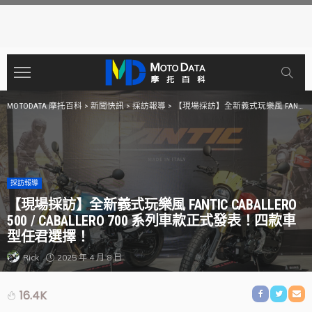
MOTODATA 摩托百科
>
新聞快訊
>
採訪報導
>
【現場採訪】全新義式玩樂風 FANTIC Caballero 500 / Caballero 700 系列車款正式發表！四款車型任君選擇！
採訪報導
【現場採訪】全新義式玩樂風 FANTIC CABALLERO
500 / CABALLERO 700 系列車款正式發表！四款車
型任君選擇！
2025 年 4 月 8 日
Rick
16.4K