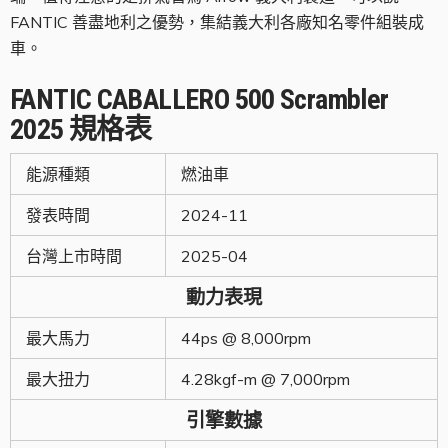
FANTIC 善盡地利之優勢，集結義大利各廠知名零件組裝成
車。
FANTIC
CABALLERO 500 Scrambler
2025
規格表
能源種類
燃油車
發表時間
2024-11
台灣上市時間
2025-04
動力表現
最大馬力
44ps @ 8,000rpm
最大扭力
4.28kgf-m @ 7,000rpm
引擎數據