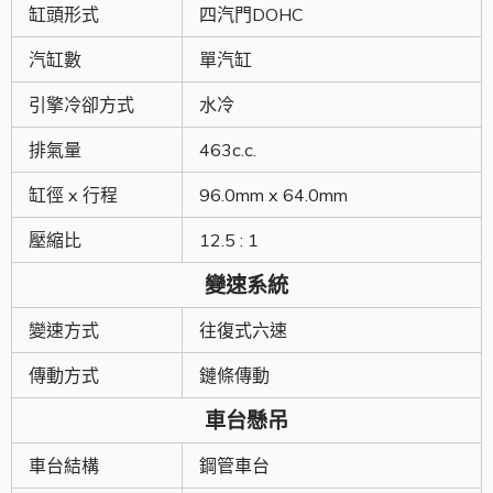
缸頭形式
四汽門DOHC
汽缸數
單汽缸
引擎冷卻方式
水冷
排氣量
463c.c.
缸徑 x 行程
96.0mm x 64.0mm
壓縮比
12.5 : 1
變速系統
變速方式
往復式六速
傳動方式
鏈條傳動
車台懸吊
車台結構
鋼管車台