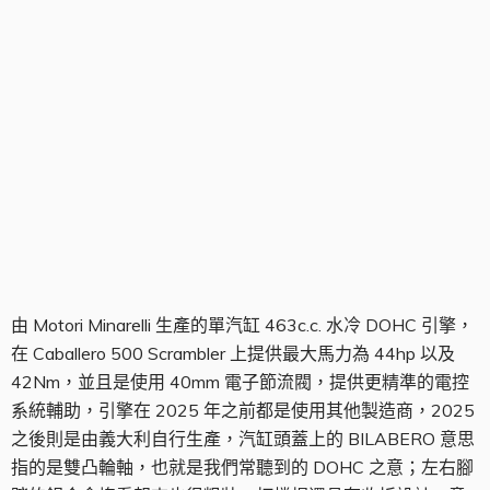
引擎組
由 Motori Minarelli 生產的單汽缸 463c.c. 水冷 DOHC 引擎，
在 Caballero 500 Scrambler 上提供最大馬力為 44hp 以及
42Nm，並且是使用 40mm 電子節流閥，提供更精準的電控
系統輔助，引擎在 2025 年之前都是使用其他製造商，2025
之後則是由義大利自行生產，汽缸頭蓋上的 BILABERO 意思
指的是雙凸輪軸，也就是我們常聽到的 DOHC 之意；左右腳