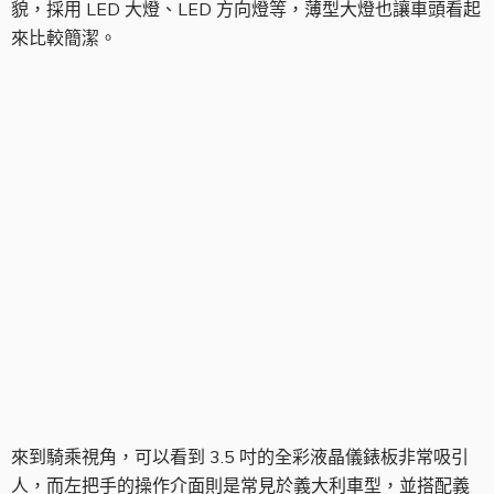
貌，採用 LED 大燈、LED 方向燈等，薄型大燈也讓車頭看起
來比較簡潔。
騎乘視角
來到騎乘視角，可以看到 3.5 吋的全彩液晶儀錶板非常吸引
人，而左把手的操作介面則是常見於義大利車型，並搭配義