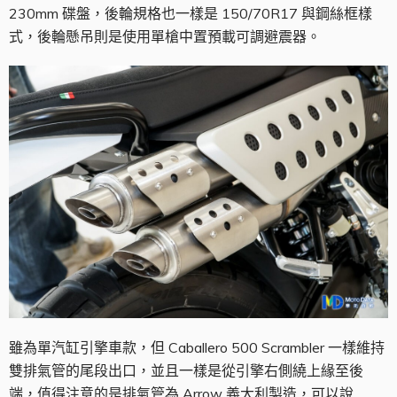
230mm 碟盤，後輪規格也一樣是 150/70R17 與鋼絲框樣
式，後輪懸吊則是使用單槍中置預載可調避震器。
雖為單汽缸引擎車款，但 Caballero 500 Scrambler 一樣維持
雙排氣管的尾段出口，並且一樣是從引擎右側繞上緣至後
端，值得注意的是排氣管為 Arrow 義大利製造，可以說