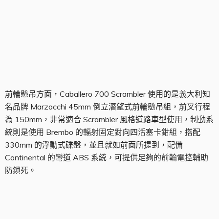
前輪組
前輪懸吊方面，Caballero 700 Scrambler 使用的是義大利知
名品牌 Marzocchi 45mm 倒立潛望式前輪懸吊組，前叉行程
為 150mm，非常適合 Scrambler 風格道路車型使用，制動系
統則是使用 Brembo 的輻射固定對向四活塞卡鉗組，搭配
330mm 的浮動式碟盤，並且就如前面所提到，配備
Continental 的彎道 ABS 系統，可提供足夠的前輪電控輔助
防鎖死。