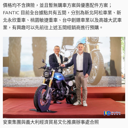
價格均不含牌險，並且暫無購車方案與優惠配件方案；
FANTIC 目前全台據點共有五間，分別為新北阿松車業、新
北永欣重車、桃園敏捷重車、台中創鐠車業以及高雄大武車
業，有興趣可以先前往上述五間經銷商進行預購。
安東集團與義大利經濟貿易文化推廣辦事處合照