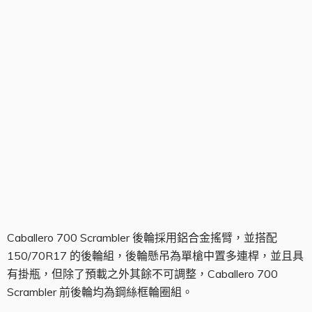
後輪搖臂
Caballero 700 Scrambler 後輪採用鋁合金搖臂，並搭配
150/70R17 的後輪組，後輪懸吊為單槍中置多連桿，並且具
有掛瓶，但除了預載之外其餘不可調整，Caballero 700
Scrambler 前後輪均為鋼絲框輪圈組。