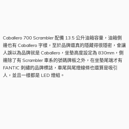
油箱組
Caballero 700 Scrambler 配備 13.5 公升油箱容量，油箱側
邊也有 Caballero 字樣，至於品牌還真的隱藏得很隱密，會讓
人誤以為品牌就是 Caballero，坐墊高度設定為 830mm，側
邊除了有 Scrambler 車系的號碼牌板之外，在坐墊尾端才有
FANTIC 刺繡的品牌標誌，車尾與尾燈線條也還算是吸引
人，並且一樣都是 LED 燈組。