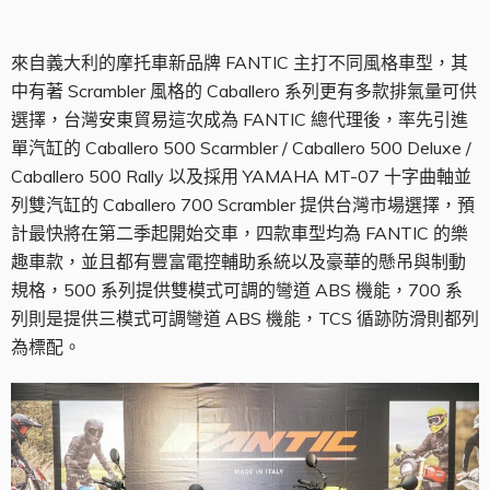
來自義大利的摩托車新品牌 FANTIC 主打不同風格車型，其
中有著 Scrambler 風格的 Caballero 系列更有多款排氣量可供
選擇，台灣安東貿易這次成為 FANTIC 總代理後，率先引進
單汽缸的 Caballero 500 Scarmbler / Caballero 500 Deluxe /
Caballero 500 Rally 以及採用 YAMAHA MT-07 十字曲軸並
列雙汽缸的 Caballero 700 Scrambler 提供台灣市場選擇，預
計最快將在第二季起開始交車，四款車型均為 FANTIC 的樂
趣車款，並且都有豐富電控輔助系統以及豪華的懸吊與制動
規格，500 系列提供雙模式可調的彎道 ABS 機能，700 系
列則是提供三模式可調彎道 ABS 機能，TCS 循跡防滑則都列
為標配。