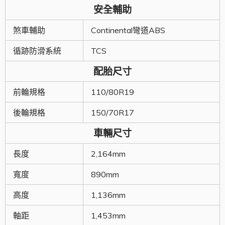
安全輔助
煞車輔助
Continental彎道ABS
循跡防滑系統
TCS
配胎尺寸
前輪規格
110/80R19
後輪規格
150/70R17
車輛尺寸
長度
2,164mm
寬度
890mm
高度
1,136mm
軸距
1,453mm