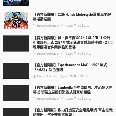
【官方新聞稿】2026 Honda Motorcycle夏季車主服
務活動展開
2026 年 6 月 2 日
PressRelease
【官方新聞稿】減．但不簡 SCANIA SUPER 11 公升
引擎輕巧上市 2027 年式全新高質感智慧座艙、XT工
程車硬漢套件同步強勢登場
2026 年 5 月 30 日
PressRelease
【官方新聞稿】Experience the MAX： 2026 年式
「XMAX」新色登場
2026 年 5 月 29 日
PressRelease
【官方新聞稿】Lambretta 台中南區展示中心盛大開
幕 首間獨立展間打造義式賞車新體驗
2026 年 5 月 26 日
PressRelease
【官方新聞稿】致力打造更安全用路環境 車主充電