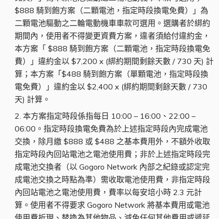
$888 騎到飽方案（二顆電池，指定時段換電免費）」為
二顆電池驅動之二輪電動機車車款可選用。選購者於綁約
期間內，使用者不得變更資費方案，違者須給付違約金，
本方案「 $888 騎到飽方案（二顆電池，指定時段換電免
費）」違約金以 $7,200 x (綁約期間剩餘天數 / 730 天) 計
算；本方案「$488 騎到飽方案（單顆電池，指定時段換
電免費）」違約金以 $2,400 x (綁約期間剩餘天數 / 730
天) 計算。
本方案指定時段係指每日 10:00 – 16:00、22:00 –
06:00。指定時段換電免費為於上述指定時段內完成電池
交換，除月繳 $888 或 $488 之基本費用外，不額外收取
指定時段內回站電池之電池使用費；非於上述指定時段完
成電池交換者（以 Gogoro Network 內部之紀錄或認定完
成電池交換之時點為準）需收取電池使用費，非指定時段
內回站電池之電池使用費，費率以每安培小時 2.3 元計
算。使用者不得要求 Gogoro Network 將基本費用或電池
使用費折現、替換為其他物品、減免任何其他費用或遞延