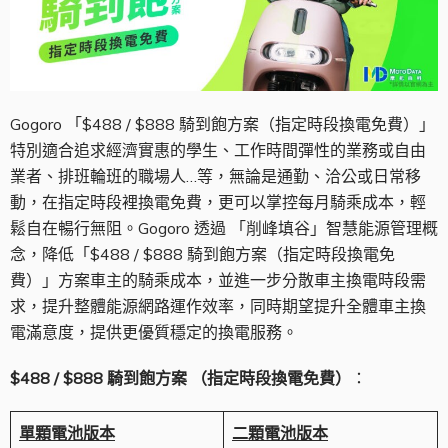
Gogoro 「$488 / $888 騎到飽方案（指定時段換電免費）」
特別適合追求經濟實惠的學生、工作時間彈性的業務或自由
業者、排班輪班的職場人…等，無論是通勤、洽公或日常移
動，在指定時段裡換電免費，更可以掌控每月騎乘成本，輕
鬆自在暢行無阻。Gogoro 透過 「削峰填谷」智慧能源管理概
念，降低「$488 / $888 騎到飽方案（指定時段換電免
費）」方案車主的騎乘成本，並進一步分散車主換電時段需
求，提升整體能源網路運作效率，同時期望提升全體車主換
電滿意度，提供更優質穩定的換電服務。
$488 / $888
騎到飽方案 （指定時段換電免費）
：
單顆電池版本
二顆電池版本