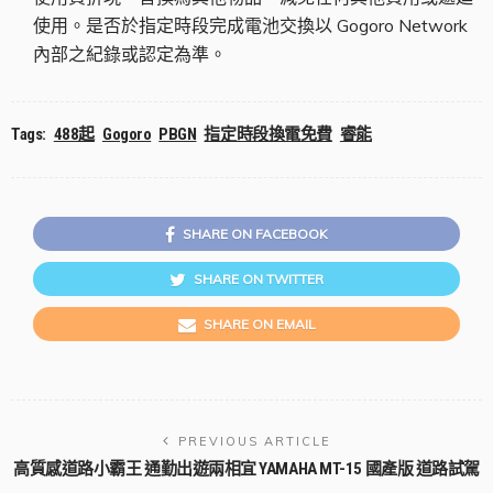
使用。是否於指定時段完成電池交換以 Gogoro Network
內部之紀錄或認定為準。
Tags:
488起
Gogoro
PBGN
指定時段換電免費
睿能
SHARE ON FACEBOOK
SHARE ON TWITTER
SHARE ON EMAIL
PREVIOUS ARTICLE
高質感道路小霸王 通勤出遊兩相宜 YAMAHA MT-15 國產版 道路試駕