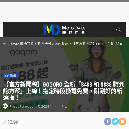
MOTODATA 摩托百科
>
新聞快訊
>
國內新訊
>
【官方新聞稿】Gogoro 全新「$488 和 $888 騎到飽方案」上線！指定時段換電免費，剛剛好的新選擇！
國內新訊
【官方新聞稿】GOGORO 全新「$488 和 $888 騎到
飽方案」上線！指定時段換電免費，剛剛好的新
選擇！
2025 年 4 月 7 日
PressRelease
13.9K