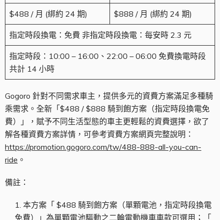
$488 / 月 (綁約 24 期)
$888 / 月 (綁約 24 期)
指定時段換電：免費 非指定時段換電：每安時 2.3 元
指定時段：10:00 – 16:00、22:00 – 06:00 免費換電時段
共計 14 小時
Gogoro 針對不同需求車主，提供多元的資費方案滿足多種騎
乘需求。全新「$488 / $888 騎到飽方案（指定時段換電免
費）」，賦予不同生活型態的車主更輕鬆的資費選擇，欲了
解各種資費方案詳情，可參考資費方案網頁完整說明：
https://promotion.gogoro.com/tw/488-888-all-you-can-
ride
。
備註：
本方案「 $488 騎到飽方案（單顆電池，指定時段換電
免費）」為單顆電池驅動之二輪電動機車車款可選用；「