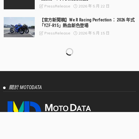
站推出「汽車安駕挑戰營」
2026 年 5 月 22 日
PressRelease
【官方新聞稿】We R Racing Perfection： 2026 年式
「YZF-R15」熱血新色登場
2026 年 5 月 15 日
PressRelease
【官方新聞稿】從賽道到街道：承襲TSR廠隊設計
語彙， 「CYGNUS X」極鋒銀 新色上市
2026 年 5 月 15 日
PressRelease
【官方新聞稿】2026年DGR紳士路騎台北場報名正
式開跑！歷年規模最大騎士紳裝公益活動即將登
場！
2026 年 5 月 11 日
PressRelease
【官方新聞稿】Honda Motorcycle 全新2026年式
CBR500R E-Clutch進化登場 熱血運動基因再進化，
打造更純粹的運動騎乘體驗
2026 年 5 月 11 日
PressRelease