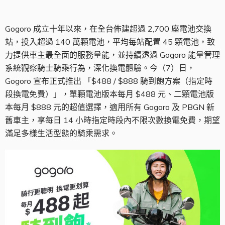
Gogoro 成立十年以來，在全台佈建超過 2,700 座電池交換
站，投入超過 140 萬顆電池，平均每站配置 45 顆電池，致
力提供車主最全面的服務量能，並持續透過 Gogoro 能量管理
系統觀察騎士騎乘行為，深化換電體驗。今（7）日，
Gogoro 宣布正式推出 「$488 / $888 騎到飽方案（指定時
段換電免費）」，單顆電池版本每月 $488 元、二顆電池版
本每月 $888 元的超值選擇，適用所有 Gogoro 及 PBGN 新
舊車主，享每日 14 小時指定時段內不限次數換電免費，期望
滿足多樣生活型態的騎乘需求。