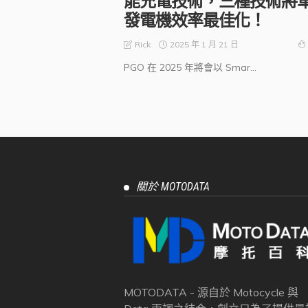
能充電技術，三種技術將
發電機效率最佳化！
2025 年 1 月 21 日
Rick
PGO 在 2025 年將會以 Smar...
關於 MOTODATA
MOTODATA - 源自於 Motocycle 與