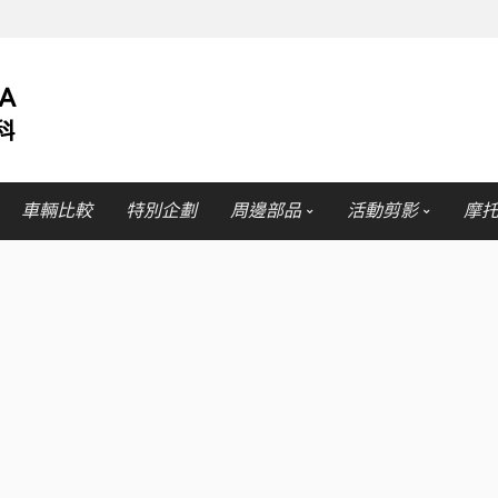
車輛比較
特別企劃
周邊部品
活動剪影
摩