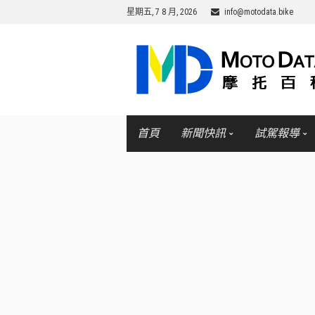
星期五, 7 8 月, 2026
info@motodata.bike
首頁
新聞快訊
試駕報導