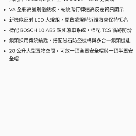
VA 全彩高識別儀錶板，蛇紋爬行轉速高反差資訊顯示
新機能反射 LED 大燈組，開啟遠燈時近燈將會保持恆亮
標配 BOSCH 10 ABS 鎖死煞車系統，標配 TCS 循跡防滑
鎖頭採用傳統鑰匙，搭配磁石防盜機構與多合一鎖頭機能
28 公升大型置物空間，可放一頂全罩安全帽與一頂半罩安
全帽