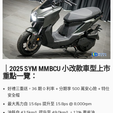
｜2025 SYM MMBCU 小改款車型上市
重點一覽：
好禮三重送，36 期 0 利率 + 分期享 500 萬安心險 + 特仕
安全帽
最大馬力自 15.6ps 提升至 15.8ps @ 8,000rpm
油耗自 43.5km/L 提升至 49.0km/L，12% 更省油