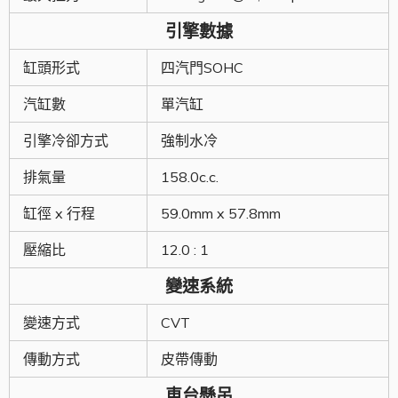
引擎數據
缸頭形式
四汽門SOHC
汽缸數
單汽缸
引擎冷卻方式
強制水冷
排氣量
158.0c.c.
缸徑 x 行程
59.0mm x 57.8mm
壓縮比
12.0 : 1
變速系統
變速方式
CVT
傳動方式
皮帶傳動
車台懸吊