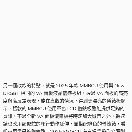
全新 VA 液晶儀錶板
另一個改款的特點，就是 2025 年款 MMBCU 使用與 New
DRGBT 相同的 VA 面板液晶儀錶板組，透過 VA 面板的高亮
度與高反差表現，能在直觀的情況下得到更漂亮的儀錶板顯
示，舊款的 MMBCU 使用單色 LCD 儀錶板雖能提供足夠的
資訊，不過全新 VA 面板儀錶板將時速加大顯示之外，轉速
錶也改用類似蛇的爬行動作延伸，並搭配綠色的轉速錶，看
起來更像是蛇腹紋路，2025 MMBCU 左右把手操作介面則