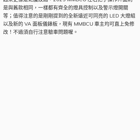
是與舊款相同，一樣都有齊全的燈具控制以及警示燈開關
等；值得注意的是剛剛提到的全新遠近可同亮的 LED 大燈組
以及新的 VA 面板儀錶板，現有 MMBCU 車主均可直上免修
改！不過須自行注意驗車問題喔。
內裝空間