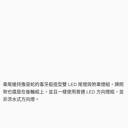
車尾樣式
車尾維持像是蛇的毒牙般造型雙 LED 尾燈與煞車燈組，牌照
架也還是在後輪組上，並且一樣使用普通 LED 方向燈組，並
非流水式方向燈。