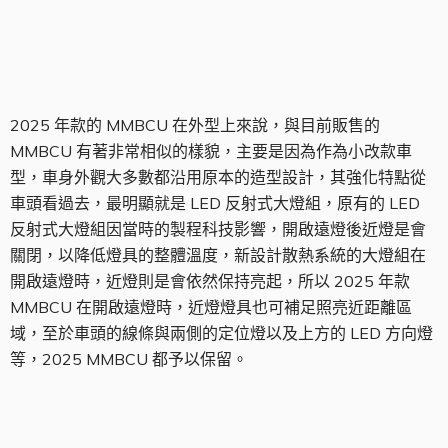
2025 MMBCU 新色
2025 年款的 MMBCU 在外型上來說，與目前販售的
MMBCU 有著非常相似的樣貌，主要是因為作為小改款車
型，車身外觀大多數都沿用原本的造型設計，其強化特點從
車頭看過去，最明顯就是 LED 反射式大燈組，原有的 LED
反射式大燈組因當時的製程科技影響，開啟遠燈後近燈是會
關閉，以降低燈具的整體溫度，新設計散熱系統的大燈組在
開啟遠燈時，近燈則是會依然保持亮起，所以 2025 年款
MMBCU 在開啟遠燈時，近燈燈具也可補足照亮近距離區
域，至於車頭的線條與兩側的定位燈以及上方的 LED 方向燈
等，2025 MMBCU 都予以保留。