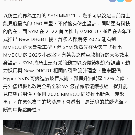
以仿生跨界為主打的 SYM MMBCU，幾乎可以說是目前路上
能見度最高的 150 車型，不僅擁有仿生設計，同時更有科技
的內在，而 SYM 在 2022 首次推出 MMBCU，並且在去年正
式推出 New DRGBT 後，許多人都期待 2025 能看到
MMBCU 的大改款車型，但 SYM 選擇先在今天正式推出
MMBCU 的 2025 小改款，有著與之前車款相近的大多數車
身設計，SYM 將騎士最有感的動力以及儀錶板進行調整，動
力採用與 New DRGBT 相同的引擎設計理念，雖未配備
Hyper-SVIS 可變進氣岐管技術，卻提升油耗達 12% 之譜，
另外儀錶板也改用全新全彩 VA 液晶顯示儀錶板組，提升能
見度與實用性，並且 2025 MMBCU 同步推出新色「漠影
黑」，在黑色為主的烤漆層下會透出一層泛綠的蛇鱗光澤，
隱約中帶點野性。