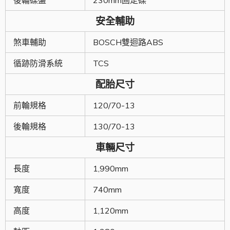
安全輔助
煞車輔助
BOSCH雙迴路ABS
循跡防滑系統
TCS
配胎尺寸
前輪規格
120/70-13
後輪規格
130/70-13
車輛尺寸
長度
1,990mm
寬度
740mm
高度
1,120mm