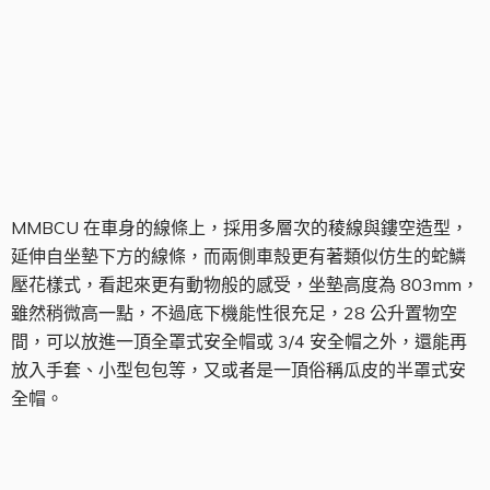
車身線條
MMBCU 在車身的線條上，採用多層次的稜線與鏤空造型，
延伸自坐墊下方的線條，而兩側車殼更有著類似仿生的蛇鱗
壓花樣式，看起來更有動物般的感受，坐墊高度為 803mm，
雖然稍微高一點，不過底下機能性很充足，28 公升置物空
間，可以放進一頂全罩式安全帽或 3/4 安全帽之外，還能再
放入手套、小型包包等，又或者是一頂俗稱瓜皮的半罩式安
全帽。