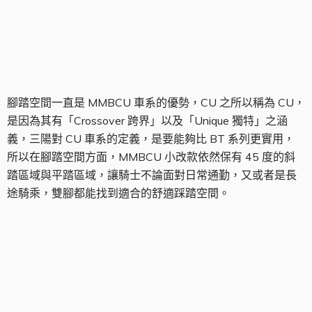
腳踏空間
腳踏空間一直是 MMBCU 車系的優勢，CU 之所以稱為 CU，
是因為其有「Crossover 跨界」以及「Unique 獨特」之涵
義，三陽對 CU 車系的定義，是要能夠比 BT 系列更實用，
所以在腳踏空間方面，MMBCU 小改款依然保有 45 度的斜
踏區域與平踏區域，讓騎士不論面對日常通勤，又或者是長
途騎乘，雙腳都能找到適合的舒適踩踏空間。