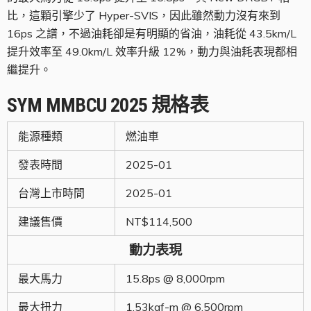
比，這顆引擎少了 Hyper-SVIS，因此雖然動力沒有來到
16ps 之譜，不過油耗卻是有明顯的省油，油耗從 43.5km/L
提升效率至 49.0km/L 效率升級 12%，動力與油耗表現都相
繼提升。
SYM
MMBCU
2025
規格表
能源種類
燃油車
發表時間
2025-01
台灣上市時間
2025-01
建議售價
NT$114,500
動力表現
最大馬力
15.8ps @ 8,000rpm
最大扭力
1.53kgf-m @ 6,500rpm