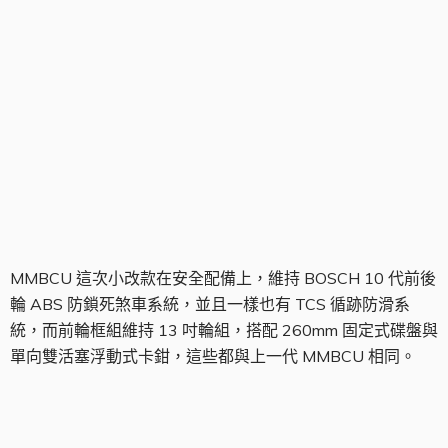
前輪制動組
MMBCU 這次小改款在安全配備上，維持 BOSCH 10 代前後
輪 ABS 防鎖死煞車系統，並且一樣也有 TCS 循跡防滑系
統，而前輪框組維持 13 吋輪組，搭配 260mm 固定式碟盤與
單向雙活塞浮動式卡鉗，這些都與上一代 MMBCU 相同。