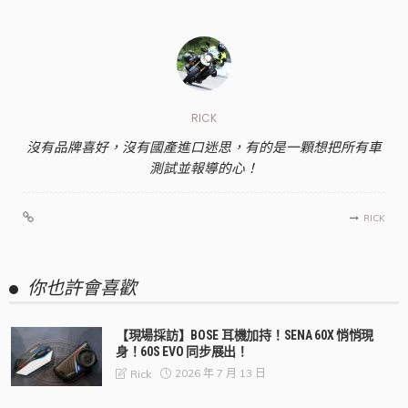
RICK
沒有品牌喜好，沒有國產進口迷思，有的是一顆想把所有車
測試並報導的心！
RICK
你也許會喜歡
【現場採訪】BOSE 耳機加持！SENA 60X 悄悄現
身！60S EVO 同步展出！
2026 年 7 月 13 日
Rick