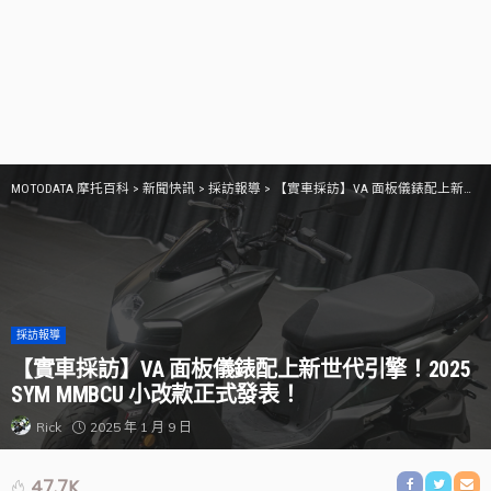
MOTODATA 摩托百科
>
新聞快訊
>
採訪報導
>
【實車採訪】VA 面板儀錶配上新世代引擎！2025 SYM MMBCU 小改款正式發表！
採訪報導
【實車採訪】VA 面板儀錶配上新世代引擎！2025
SYM MMBCU 小改款正式發表！
2025 年 1 月 9 日
Rick
47.7K