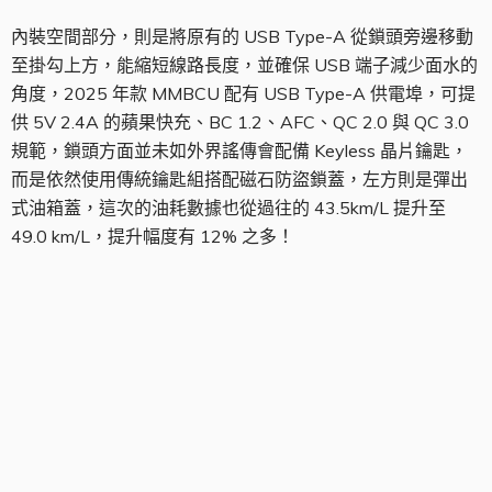
內裝空間部分，則是將原有的 USB Type-A 從鎖頭旁邊移動
至掛勾上方，能縮短線路長度，並確保 USB 端子減少面水的
角度，2025 年款 MMBCU 配有 USB Type-A 供電埠，可提
供 5V 2.4A 的蘋果快充、BC 1.2、AFC、QC 2.0 與 QC 3.0
規範，鎖頭方面並未如外界謠傳會配備 Keyless 晶片鑰匙，
而是依然使用傳統鑰匙組搭配磁石防盜鎖蓋，左方則是彈出
式油箱蓋，這次的油耗數據也從過往的 43.5km/L 提升至
49.0 km/L，提升幅度有 12% 之多！