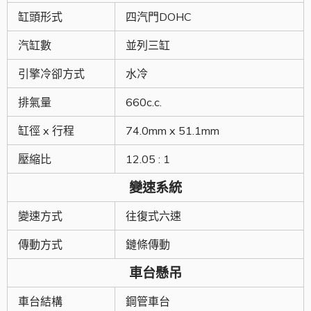
缸頭形式
四汽門DOHC
汽缸數
並列三缸
引擎冷卻方式
水冷
排氣量
660c.c.
缸徑 x 行程
74.0mm x 51.1mm
壓縮比
12.05 : 1
變速系統
變速方式
往復式六速
傳動方式
鏈條傳動
車台懸吊
車台結構
鋼管車台