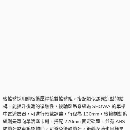
搖臂組
後搖臂採用鋼板衝壓焊接雙搖臂組，搭配類似鷗翼造型的結
構，能提升後輪的循跡性，後輪懸吊系統為 SHOWA 的單槍
中置避震器，可進行預載調整，行程為 130mm，後輪制動系
統則是單向單活塞卡鉗，搭配 220mm 固定碟盤，並有 ABS
防鎖死煞車系統輔助，可避免後輪鎖死，後輪配胎也同樣是