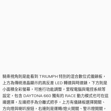
騎乘視角
騎乘視角則是能看到 TRIUMPH 特別的混合數位式儀錶板，
上方為傳統液晶顯示的高反差 LED 轉速與時速錶，下方則是
小面積全彩螢幕，可進行功能調整，里程電腦與電控系統等
設定，包含 DAYTONA 660 獨有的 RACE 動力模式也可在這
邊選擇，左邊把手為分離式把手，上方有儀錶板選擇開關、
方向燈與喇叭按鈕，右邊則是運轉/熄火開關、警示燈開關，