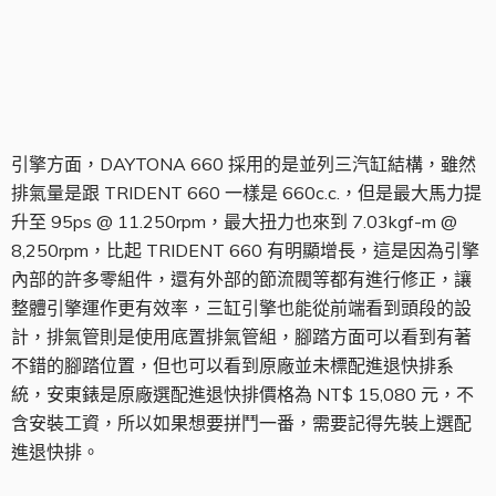
引擎右側
引擎方面，DAYTONA 660 採用的是並列三汽缸結構，雖然
排氣量是跟 TRIDENT 660 一樣是 660c.c.，但是最大馬力提
升至 95ps @ 11.250rpm，最大扭力也來到 7.03kgf-m @
8,250rpm，比起 TRIDENT 660 有明顯增長，這是因為引擎
內部的許多零組件，還有外部的節流閥等都有進行修正，讓
整體引擎運作更有效率，三缸引擎也能從前端看到頭段的設
計，排氣管則是使用底置排氣管組，腳踏方面可以看到有著
不錯的腳踏位置，但也可以看到原廠並未標配進退快排系
統，安東錶是原廠選配進退快排價格為 NT$ 15,080 元，不
含安裝工資，所以如果想要拼鬥一番，需要記得先裝上選配
進退快排。