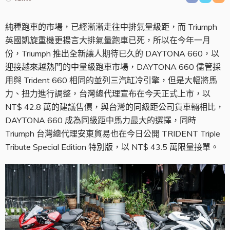
純種跑車的市場，已經漸漸走往中排氣量級距，而 Triumph
英國凱旋重機更揚言大排氣量跑車已死，所以在今年一月
份，Triumph 推出全新讓人期待已久的 DAYTONA 660，以
迎接越來越熱門的中量級跑車市場，DAYTONA 660 儘管採
用與 Trident 660 相同的並列三汽缸冷引擎，但是大幅將馬
力、扭力進行調整，台灣總代理宣布在今天正式上市，以
NT$ 42.8 萬的建議售價，與台灣的同級距公司貨車輛相比，
DAYTONA 660 成為同級距中馬力最大的選擇，同時
Triumph 台灣總代理安東貿易也在今日公開 TRIDENT Triple
Tribute Special Edition 特別版，以 NT$ 43.5 萬限量接單。