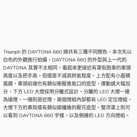
DAYTONA 660
Triumph 的 DAYTONA 660 總共有三種不同顏色，本次先以
白色的外觀進行拍攝，DAYTONA 660 的外型與上一代的
DAYTONA 其實不太相同，看起來更接近有罩街跑車的車頭
高度以及把手高，但還是不減其帥氣程度，上方配有小面積
風鏡，車頭前端也有類似衝壓進氣口的造型，運動感大幅加
分，下方 LED 大燈採用分離式設計，分離的 LED 大燈一邊
為遠燈，一邊則是近燈，兩個燈組內部都有 LED 定位燈組，
大燈下方的車殼還有類似碳纖維的壓花造型，整流罩上則可
以看到 DAYTONA 660 字樣，以及側邊的 LED 方向燈組。