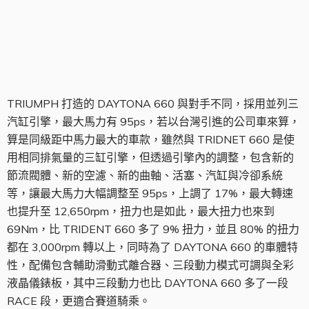
同級最強引擎
TRIUMPH 打造的 DAYTONA 660 與對手不同，採用並列三
汽缸引擎，最大馬力有 95ps，若以台灣引進的公司車來算，
算是同級距中馬力最大的車款，雖然與 TRIDNET 660 是使
用相同排氣量的三缸引擎，但透過引擎內的調整，包含新的
節流閥體、新的空濾、新的曲軸、活塞、汽缸與冷卻系統
等，讓最大馬力大幅調整至 95ps，上調了 17%，最大轉速
也提升至 12,650rpm，扭力也是如此，最大扭力也來到
69Nm，比 TRIDENT 660 多了 9% 扭力，並且 80% 的扭力
都在 3,000rpm 轉以上，同時為了 DAYTONA 660 的車體特
性，配備包含輔助滑動式離合器、三段動力模式可調與全彩
液晶儀錶板，其中三段動力也比 DAYTONA 660 多了一段
RACE 段，更適合賽道騎乘。