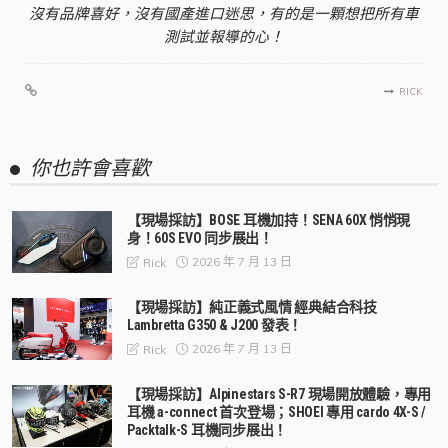
沒有品牌喜好，沒有國產進口迷思，有的是一顆想把所有車
測試並報導的心！
RICK
你也許會喜歡
【現場採訪】BOSE 耳機加持！SENA 60X 悄悄現
身！60S EVO 同步展出！
2026 年 7 月 13 日
Rick
【現場採訪】純正義式風情 經典結合科技
Lambretta G350 & J200 發表！
2026 年 7 月 13 日
Rick
【現場採訪】Alpinestars S-R7 現場開放體驗，專用
耳機 a-connect 首次登場；SHOEI 專用 cardo 4X-S /
Packtalk-S 耳機同步展出！