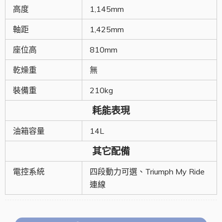
高度
1,145mm
軸距
1,425mm
座位高
810mm
乾燥重
無
裝備重
210kg
耗能表現
油箱容量
14L
其它配備
電控系統
四段動力可選、Triumph My Ride
連線