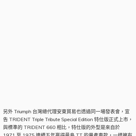
Triumph Triple Tribute Special Edition
另外 Triumph 台灣總代理安東貿易也透過同一場發表會，宣
告 TRIDENT Triple Tribute Special Edition 特仕版正式上市，
與標準的 TRIDENT 660 相比，特仕版的外型是來自於
1971 至 1975 連續五年贏得曼島 TT 的量產車款，一樣擁有