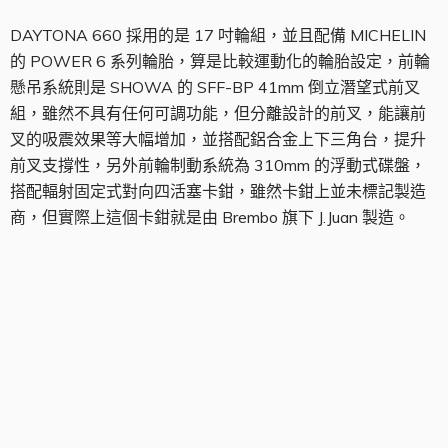
DAYTONA 660 採用的是 17 吋輪組，並且配備 MICHELIN
的 POWER 6 系列輪胎，算是比較運動化的輪胎設定，前輪
懸吊系統則是 SHOWA 的 SFF-BP 41mm 倒立潛望式前叉
組，雖然不具有任何可調功能，但分離設計的前叉，能讓前
叉的吸震效果等大幅增加，並搭配鋁合金上下三角台，提升
前叉支撐性，另外前輪制動系統為 310mm 的浮動式碟盤，
搭配輻射固定式對向四活塞卡鉗，雖然卡鉗上並未標記製造
商，但實際上這個卡鉗就是由 Brembo 旗下 J.Juan 製造。