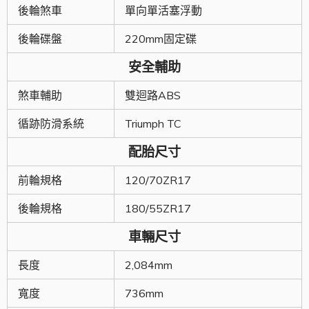
後輪煞車
單向單活塞浮動
後輪碟盤
220mm固定碟
安全輔助
煞車輔助
雙迴路ABS
循跡防滑系統
Triumph TC
配胎尺寸
前輪規格
120/70ZR17
後輪規格
180/55ZR17
車輛尺寸
長度
2,084mm
寬度
736mm