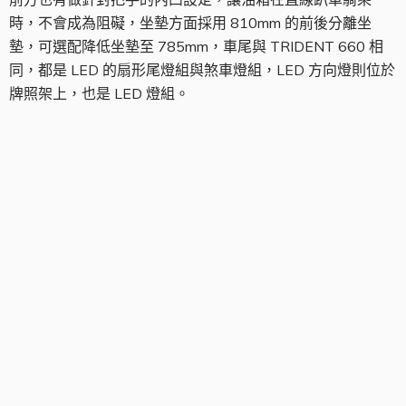
時，不會成為阻礙，坐墊方面採用 810mm 的前後分離坐
墊，可選配降低坐墊至 785mm，車尾與 TRIDENT 660 相
同，都是 LED 的扇形尾燈組與煞車燈組，LED 方向燈則位於
牌照架上，也是 LED 燈組。
前輪組