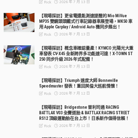
2026 年 7 月 13 日
Rick
【現場採訪】更省電還能測速提醒的 Mio MiVue
MP35 雙鏡頭頭戴式行車記錄器車展登場，MK50 車
用 Apple Carplay / Android Auto 機同步展出！
2026 年 7 月 13 日
Rick
【現場採訪】概念車確認量產！KYMCO 光陽光大重
車發表 CV-X45 全新跨界多功能速可達！X-TOWN ST
250 同步升級 2026 年式配備！
2026 年 7 月 13 日
Rick
【現場採訪】Triumph 速度大師 Bonneville
Speedmaster 發表！重回英倫大巡航情懷！
2026 年 7 月 12 日
Rick
【現場採訪】Bridgestone 普利司通 RACING
BATTLAX V03 全賽道胎 & BATTLAX RACING STREET
RS12 頂級運動胎在台上市！日系新作值得信賴！
2026 年 7 月 12 日
Rick