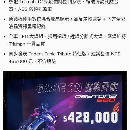
標配 Triumph TC 凱旋循跡控制系統、輔助滑動式離合
器、ABS 防鎖死煞車
儀錶板使用數位混合液晶顯示，高反差轉速錶 + 下方全彩
液晶資訊里程紀錄
全車 LED 大燈組，採用遠燈 / 近燈分離式大燈，尾燈維持
Triumph 一貫品質
同步發表 Trident Triple Tribute 特仕版，建議售價 NT$
435,000 元，不含牌險