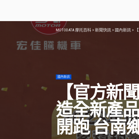
MOTODATA 摩托百科
>
新聞快訊
>
國內新訊
>
【
國內新訊
【官方新聞
造全新產品
開跑 台南