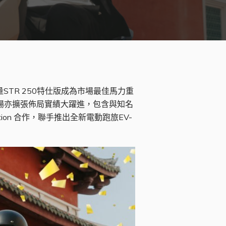
STR 250特仕版成為市場最佳馬力重
市場亦擴張佈局實績大躍進，包含與
知名
tion 合作，聯手推出全新電動跑旅EV-