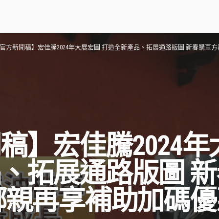
官方新聞稿】宏佳騰2024年大展宏圖 打造全新產品、拓展通路版圖 新春購車
稿】宏佳騰2024年
、拓展通路版圖 
鄉親再享補助加碼優