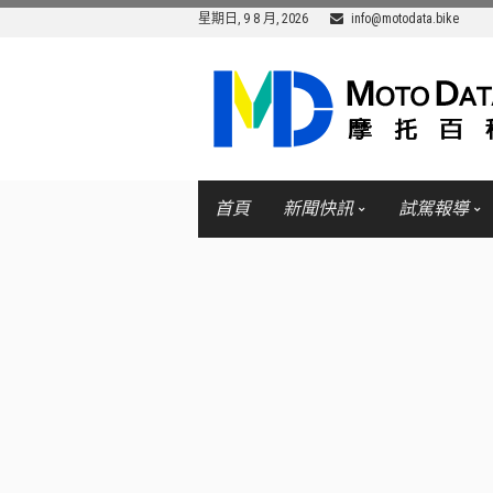
星期日, 9 8 月, 2026
info@motodata.bike
首頁
新聞快訊
試駕報導