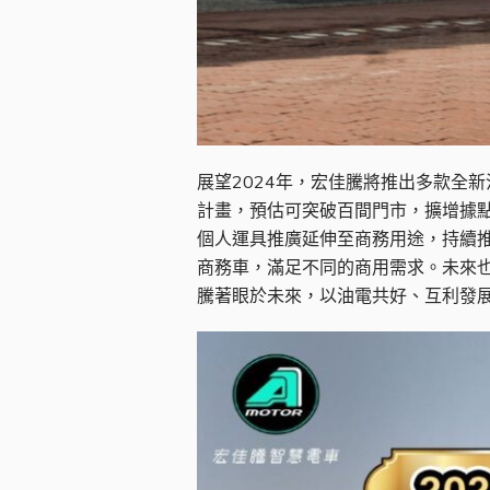
展望2024年，宏佳騰將推出多款全
計畫，預估可突破百間門市，擴增據點
個人運具推廣延伸至商務用途，持續推動
商務車，滿足不同的商用需求。未來也
騰著眼於未來，以油電共好、互利發展