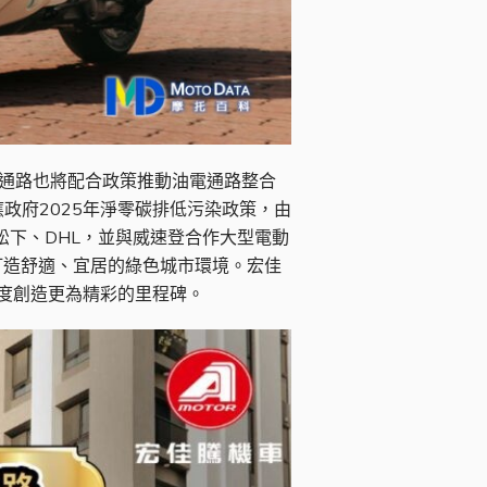
而通路也將配合政策推動油電通路整合
政府2025年淨零碳排低污染政策，由
灣松下、DHL，並與威速登合作大型電動
打造舒適、宜居的綠色城市環境。宏佳
年度創造更為精彩的里程碑。