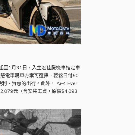
起至1月31日，入主宏佳騰機車指定車
智慧電車購車方案可選擇，輕鬆日付50
實惠的出行。此外， Ai-4 Ever
,079元（含安裝工資，原價$4,093