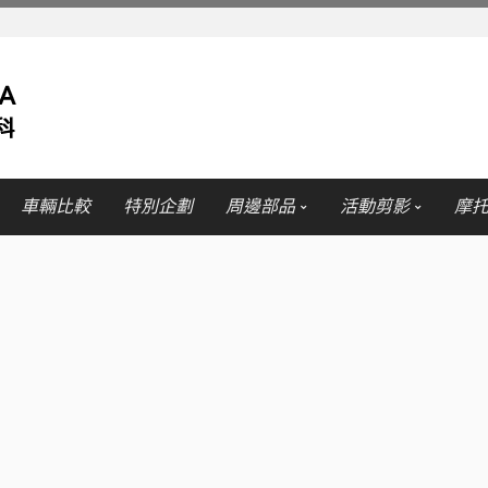
車輛比較
特別企劃
周邊部品
活動剪影
摩