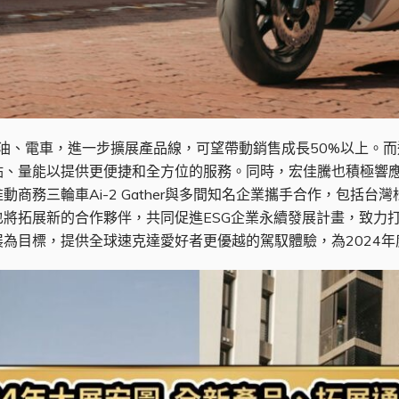
新油、電車，進一步擴展產品線，可望帶動銷售成長50%以上。
、量能以提供更便捷和全方位的服務。同時，宏佳騰也積極響應
商務三輪車Ai-2 Gather與多間知名企業攜手合作，包括台
將拓展新的合作夥伴，共同促進ESG企業永續發展計畫，致力
為目標，提供全球速克達愛好者更優越的駕馭體驗，為2024