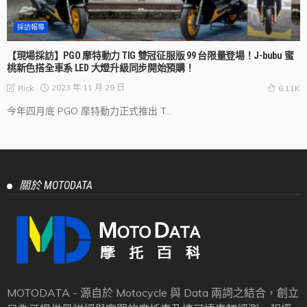
採訪報導
【現場採訪】PGO 摩特動力 TIG 雙冠征服版 99 台限量登場！J-bubu 蜜
桃新色搭全車系 LED 大燈升級同步開始預購！
2023 年 11 月 29 日
Rick
6.11K
今年四月底 PGO 摩特動力正式推出 T...
關於 MOTODATA
MOTODATA - 源自於 Motocycle 與 Data 兩詞之結合，創立