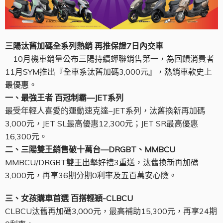
三陽汰舊加碼全系列熱銷 再推保證7日內交車
10月機車銷量公布三陽持續蟬聯銷售第一，為回饋消費者
11月SYM推出『全車系汰舊加碼3,000元』，熱銷車款史上
最優惠。
一、最強王者 百冠制霸—JET系列
最受年輕人喜愛的運動速克達–JET系列，汰舊換新再加碼
3,000元，JET SL最高優惠12,300元；JET SR最高優惠
16,300元。
二、三陽雙王銷售破十萬台—DRGBT、MMBCU
MMBCU/DRGBT雙王出擊好禮3重送，汰舊換新再加碼
3,000元，再享36期分期0利率及五百萬安心險。
三、女孩購車首選 百搭輕穎-CLBCU
CLBCU汰舊再加碼3,000元，最高補助15,300元，再享24期