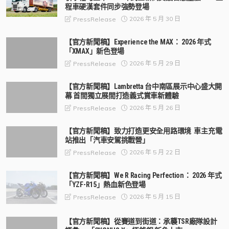
程車硬漢套件同步強勢登場
2026 年 5 月 30 日
PressRelease
【官方新聞稿】Experience the MAX： 2026 年式
「XMAX」新色登場
2026 年 5 月 29 日
PressRelease
【官方新聞稿】Lambretta 台中南區展示中心盛大開
幕 首間獨立展間打造義式賞車新體驗
2026 年 5 月 26 日
PressRelease
【官方新聞稿】致力打造更安全用路環境 車主充電
站推出「汽車安駕挑戰營」
2026 年 5 月 22 日
PressRelease
【官方新聞稿】We R Racing Perfection： 2026 年式
「YZF-R15」熱血新色登場
2026 年 5 月 15 日
PressRelease
【官方新聞稿】從賽道到街道：承襲TSR廠隊設計