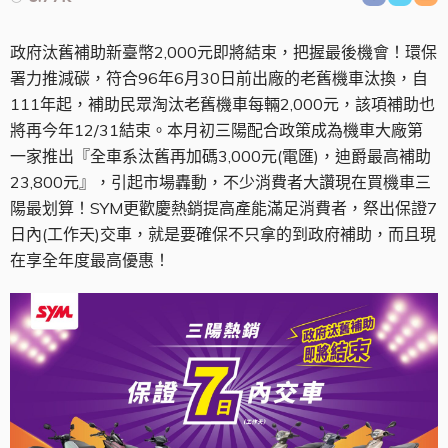
政府汰舊補助新臺幣2,000元即將結束，把握最後機會！環保
署力推減碳，符合96年6月30日前出廠的老舊機車汰換，自
111年起，補助民眾淘汰老舊機車每輛2,000元，該項補助也
將再今年12/31結束。本月初三陽配合政策成為機車大廠第
一家推出『全車系汰舊再加碼3,000元(電匯)，迪爵最高補助
23,800元』，引起市場轟動，不少消費者大讚現在買機車三
陽最划算！SYM更歡慶熱銷提高產能滿足消費者，祭出保證7
日內(工作天)交車，就是要確保不只拿的到政府補助，而且現
在享全年度最高優惠！