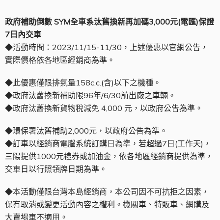
政府補助倒數 SYM全車系汰舊換新再加碼3,000元(電匯)保證
7日內交車
◆活動時間：2023/11/15-11/30，上述優惠以官網公告，
實際價格依各地區經銷商為準。
◆此優惠僅限排氣量158c.c.(含)以下之機種。
◆政府汰舊換新補助限96年/6/30前出廠之車輛。
◆政府汰舊換新貨物稅減免 4,000 元，以政府公告為準。
◆環保署汰舊補助2,000元，以政府公告為準。
◆訂車以經銷商電腦系統訂購日為準，若超過7日(工作天)，
三陽提供1000元禮券或加油金，依各地區經銷商提供為準，
交車日以行照領牌日期為準。
◆本活動僅限台灣本島經銷商，本公司因不可抗拒之因素，
保有取消或變更活動內容之權利。機關車、特販車、網購及
大賣場車不適用。