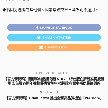
◆若因另選牌或其他個人因素導致交車日延誤則不適用。
SHARE ON FACEBOOK
SHARE ON TWITTER
SHARE ON EMAIL
PREVIOUS ARTICLE
【官方新聞稿】回饋粉絲熱情敲碗 STR 250特仕版白牌制霸再度登
場 宏佳騰25週年強檔優惠實施中 把握政府電車補助最後倒數
NEXT ARTICLE
【官方新聞稿】Honda Taiwan 推出全新高品質機油「Pro Honda」