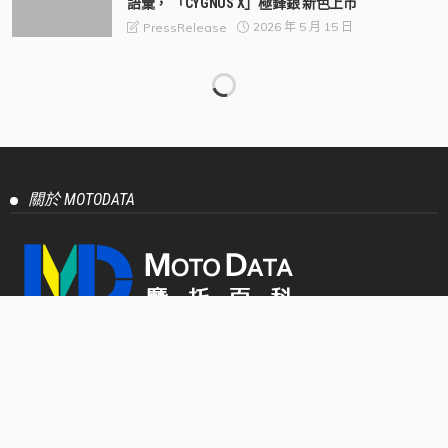
語彙， 「CYGNUS X」極鋒銀 新色上市
2026 年 5 月 15 日
PressRelease
【官方新聞稿】2026年DGR紳士路騎台北場報名正
式開跑！歷年規模最大騎士紳裝公益活動即將登
場！
2026 年 5 月 11 日
PressRelease
【官方新聞稿】Honda Motorcycle 全新2026年式
CBR500R E-Clutch進化登場 熱血運動基因再進化，
打造更純粹的運動騎乘體驗
2026 年 5 月 11 日
PressRelease
【官方新聞稿】「JOG 125」質感新色亮相 打造都
會移動風格
2026 年 5 月 8 日
PressRelease
【官方新聞稿】2026 Honda Cruiser 風格騎士趴即刻
開跑 風格自定義，態度與風格的延伸
2026 年 5 月 8 日
PressRelease