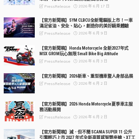
2026 年 6 月 17 日
PressRelease
【官方新聞稿】SYM CLBCU全新電驅版上市！一車
滿足省油、安全、貼心，創造你的美好騎乘體驗
2026 年 6 月 9 日
PressRelease
【官方新聞稿】Honda Motorcycle 全新2027年式
MSX GROM玩心無限 Small Bike Big Attitude
2026 年 6 月 3 日
PressRelease
【官方新聞稿】2026新車、重型機車暨人身部品展
2026 年 6 月 2 日
PressRelease
【官方新聞稿】2026 Honda Motorcycle夏季車主服
務活動展開
2026 年 6 月 2 日
PressRelease
【官方新聞稿】減．但不簡 SCANIA SUPER 11 公升
引擎輕巧上市 2027 年式全新高質感智慧座艙、XT工