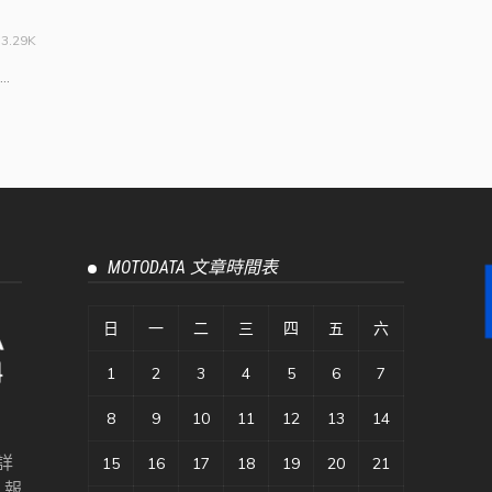
3.29K
.
MOTODATA 文章時間表
日
一
二
三
四
五
六
1
2
3
4
5
6
7
8
9
10
11
12
13
14
詳
15
16
17
18
19
20
21
、報