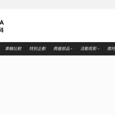
車輛比較
特別企劃
周邊部品
活動剪影
摩