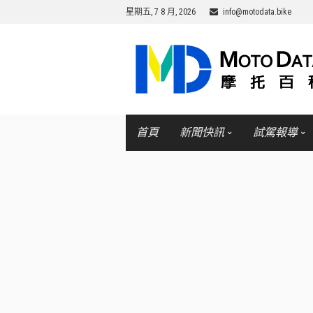
星期五, 7 8 月, 2026
info@motodata.bike
首頁
新聞快訊
試駕報導