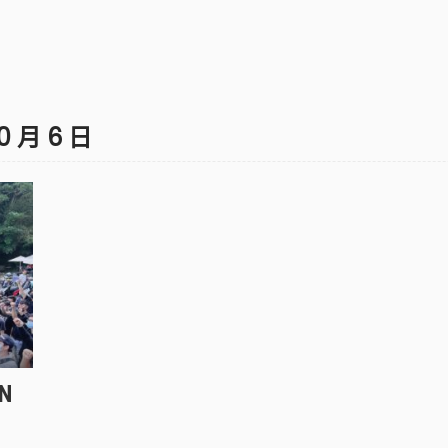
10 月 6 日
N