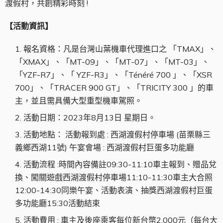
渡假村，共創精彩時刻 !
【活動資訊】
報名資格：凡是台灣山葉機車代理進口之 「TMAX」、
「XMAX」、「MT-09」、「MT-07」、「MT-03」、
「YZF-R7」、「 YZF-R3」、「Ténéré 700 」、「XSR
700」、「TRACER 900 GT」、「TRICITY 300 」的車
主，並且需具備大型重型機車駕照。
活動日期：2023年8月13日 星期日。
活動地點： 活動報到處 : 西湖渡假村停車場 (苗栗縣三
義鄉西湖11號) 午宴會場 : 西湖渡假村巨蛋多功能廳
活動流程 :時間內容備註09:30-11:10車主報到、贈品兌
換、闖關遊戲西湖渡假村停車場11:10-11:30車主大合照
12:00-14:30同樂午宴、活動表演、抽獎西湖渡假村巨蛋
多功能廳15:30活動結束
活動費用 : 車主及後座乘客每位新台幣2,000元（每台大