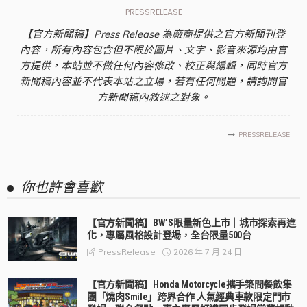
PRESSRELEASE
【官方新聞稿】Press Release 為廠商提供之官方新聞刊登
內容，所有內容包含但不限於圖片、文字、影音來源均由官
方提供，本站並不做任何內容修改、校正與編輯，同時官方
新聞稿內容並不代表本站之立場，若有任何問題，請詢問官
方新聞稿內敘述之對象。
PRESSRELEASE
你也許會喜歡
【官方新聞稿】BW’S限量新色上市｜城市探索再進
化，專屬風格設計登場，全台限量500台
2026 年 7 月 24 日
PressRelease
【官方新聞稿】Honda Motorcycle攜手築間餐飲集
團「燒肉Smile」跨界合作 人氣經典車款限定門市