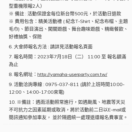
型重機限報2人）
※ 備註 : 活動保證金每位新台幣500元，於活動日退款
※ 費用包含：精美活動禮 ( 紀念T-Shirt、紀念布帽、主題
毛巾)、節目演出、闖關遊戲、舞台趣味遊戲、精緻餐飲、
好禮抽獎、保險
大會師報名方法 : 請詳見活動報名頁面
報名時間：2023年7月18日（二） 11:00 至 報名額滿
為止
報名網址：
http://yamaha-userparty.com.tw/
活動洽詢專線 : 0975-037-811 (請於上班時間10:00-
12:00、14:00-17:00來電)
※備註：遇雨活動照常進行，如遇颱風、地震等天災
不可抗力之因素延期或取消，將於活動前二日以E-mail或
簡訊通知參加車友， 並於隔週統一處理退還報名費事宜。