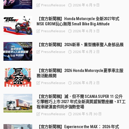
2026 年 6 月 9 日
PressRelease
【官方新聞稿】Honda Motorcycle 全新2027年式
MSX GROM玩心無限 Small Bike Big Attitude
2026 年 6 月 3 日
PressRelease
【官方新聞稿】2026新車、重型機車暨人身部品展
2026 年 6 月 2 日
PressRelease
【官方新聞稿】2026 Honda Motorcycle夏季車主服
務活動展開
2026 年 6 月 2 日
PressRelease
【官方新聞稿】減．但不簡 SCANIA SUPER 11 公升
引擎輕巧上市 2027 年式全新高質感智慧座艙、XT工
程車硬漢套件同步強勢登場
2026 年 5 月 30 日
PressRelease
【官方新聞稿】Experience the MAX： 2026 年式