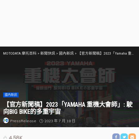
MOTODATA 摩托百科
>
新聞快訊
>
國內新訊
>
【官方新聞稿】2023「Yamaha 重機大會師」: 駛向BIG BIKE的多重宇宙
國內新訊
【官方新聞稿】2023「YAMAHA 重機大會師」: 駛
向BIG BIKE的多重宇宙
2023 年 7 月 18 日
PressRelease
4.58K