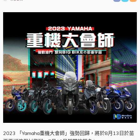
2023 「Yamaha重機大會師」強勢回歸，將於8月13日於苗