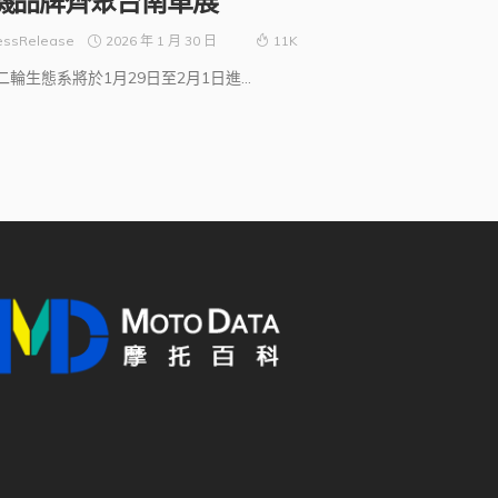
機品牌齊聚台南車展
2026 年 1 月 30 日
essRelease
11K
二輪生態系將於1月29日至2月1日進...