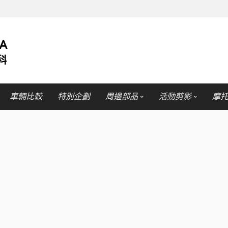
車輛比較
特別企劃
周邊部品
活動剪影
摩