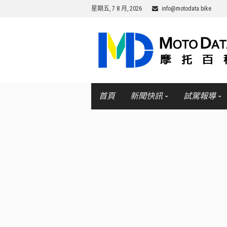
星期五, 7 8 月, 2026
info@motodata.bike
首頁
新聞快訊
試駕報導