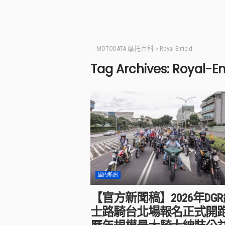
MOTODATA 摩托百科
>
Royal-Enfield
Tag Archives: Royal-En
國內新訊
【官方新聞稿】2026年DG
士路騎台北場報名正式開