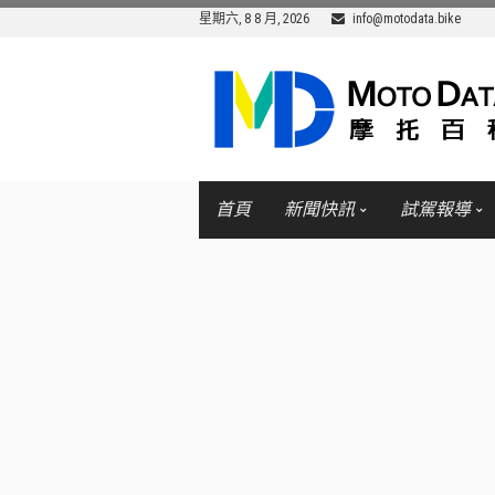
星期六, 8 8 月, 2026
info@motodata.bike
首頁
新聞快訊
試駕報導