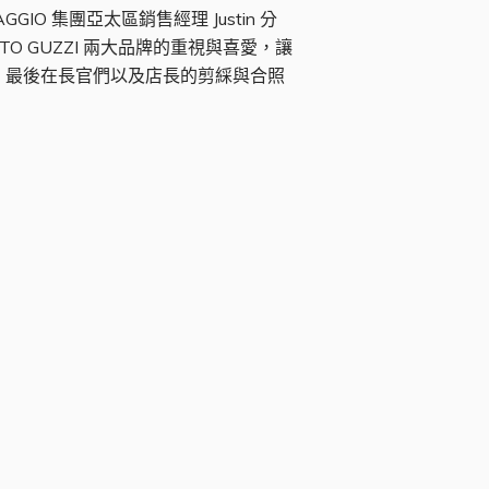
GIO 集團亞太區銷售經理 Justin 分
MOTO GUZZI 兩大品牌的重視與喜愛，讓
級，最後在長官們以及店長的剪綵與合照
店內重新裝潢