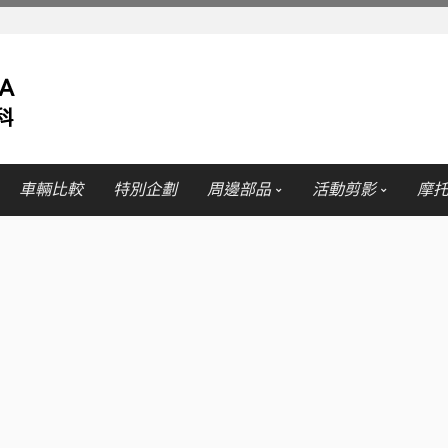
車輛比較
特別企劃
周邊部品
活動剪影
摩