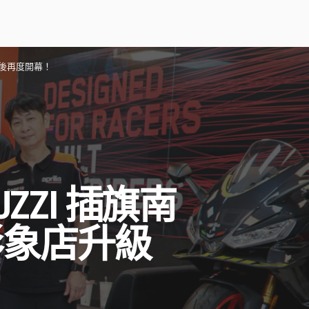
升級後再度開幕！
UZZI 插旗南
形象店升級