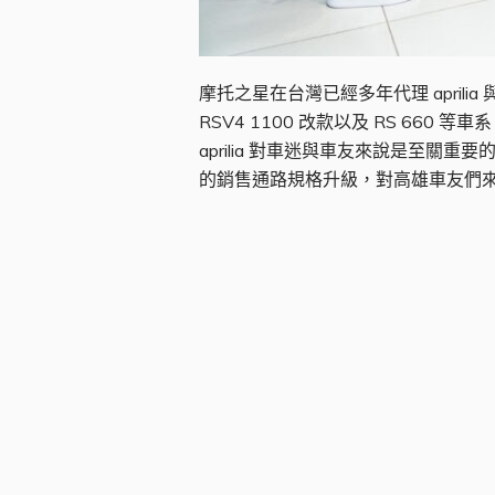
摩托之星在台灣已經多年代理 aprilia 
RSV4 1100 改款以及 RS 660
aprilia 對車迷與車友來說是至關
的銷售通路規格升級，對高雄車友們