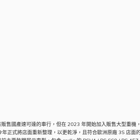
產速可達的車行，但在 2023 年開始加入販售大型重機，2024 年
在今年正式將店面重新整理，以更乾淨，且符合歐洲原廠 3S 店