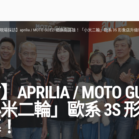
現場採訪】aprilia / MOTO GUZZI 插旗南高雄！「小米二輪」歐系 3S 形象店
RILIA / MOTO G
米二輪」歐系 3S 
幕！