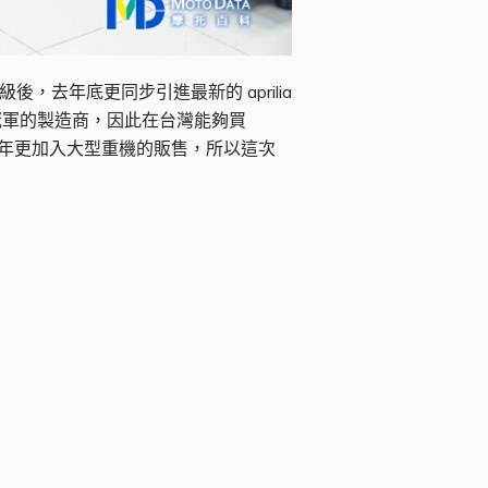
升級後，去年底更同步引進最新的 aprilia
P 世界冠軍的製造商，因此在台灣能夠買
24 年更加入大型重機的販售，所以這次
剪綵完成 正式開