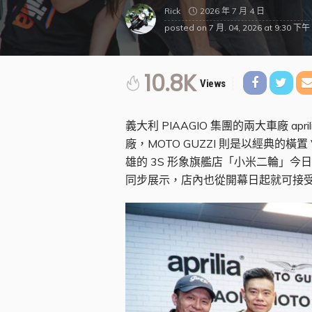
2026 年 7 月 4 日
Rick
posted on
7 月. 04, 2026 at 9:30 下午
10.8K
Views
義大利 PIAAGIO 集團的兩大車廠 apr
廠，MOTO GUZZI 則是以經典
雄的 3S 形象旗艦店「小米二輪」今
同步展示，店內也從開幕日起就可接