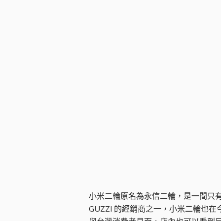
小米二輪店面
小米二輪原名為永信二輪，是一間只有販售國
GUZZI 的經銷商之一，小米二輪也