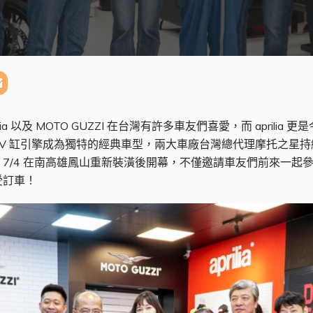
ilia 以及 MOTO GUZZI 在台灣有許多車友們喜愛，而 aprilia
的橫置 V 缸引擎成為獨特的經典車型，兩大車廠台灣總代理摩托之
日 7/4 在南高雄鳳山重新裝潢後開幕，不僅邀請車友們前來一
受訂車！