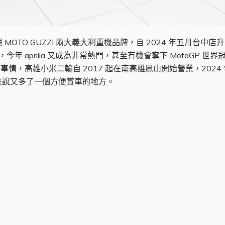
與 MOTO GUZZI 兩大義大利重機品牌，自 2024 年五月台中店
 等車系，今年 aprilia 又成為非常熱門，甚至有機會奪下 MotoG
重要的事情，高雄小米二輪自 2017 起在南高雄鳳山開始營業，20
來說又多了一個方便賞車的地方。