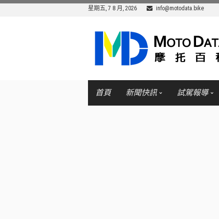
星期五, 7 8 月, 2026
info@motodata.bike
首頁
新聞快訊
試駕報導