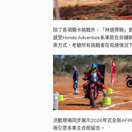
除了各項關卡挑戰外，「林道帶騎」
感受Honda Adventure系
乘方式，考驗所有挑戰者在低速情況
活動現場同步展示2026年式全新AFR
吸引眾多車主合照留念。