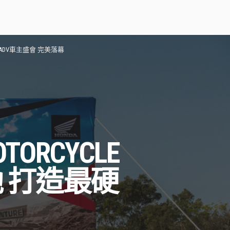
硬派ADV車主盛會 完美落幕
ORCYCLE
 打造最硬