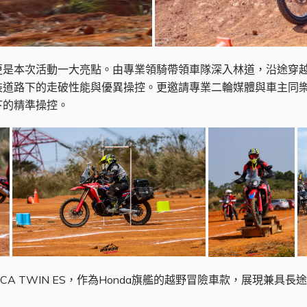
更是本次活動一大亮點。由專業領騎帶領車隊深入林道，沿途穿
車款在非鋪裝道路下的走破性能與優異操控。更邀請專業二輪媒體與車
下的精準操控。
ICA TWIN ES，作為Honda旗艦的越野冒險車款，展現兼