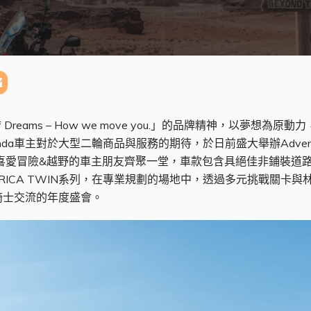
 of Dreams – How we move you.」的品牌精神，以
a車主對於大型二輪商品與服務的期待，於日前盛大舉辦Adventur
請全台喜愛冒險&越野的車主朋友齊聚一堂，車款包含具絕佳非鋪裝道路走
FRICA TWIN系列，在專業規劃的場地中，透過多元挑戰關卡
騎士交流的年度盛會。