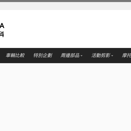
車輛比較
特別企劃
周邊部品
活動剪影
摩