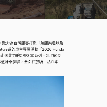
夢想為原動力，致力為台灣顧客打造「兼顧樂趣以及
e系的車主專屬活動「2026 Honda
破能力的CRF300系列、XL750到
與林道騎乘體驗，全面釋放騎士熱血本