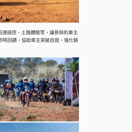
，包含低速操控、土路體驗等，讓參與的車主
即時回饋，協助車主突破自我，強化騎