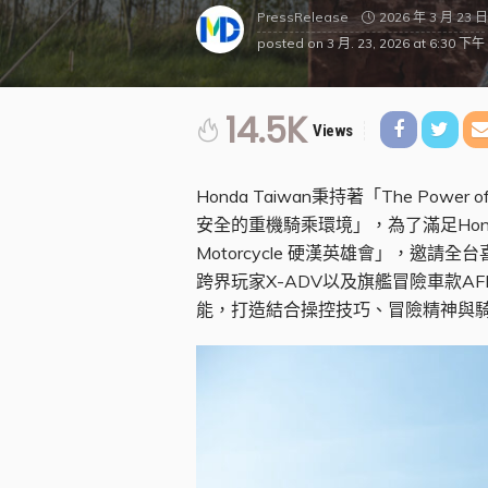
2026 年 3 月 23 日
PressRelease
posted on
3 月. 23, 2026 at 6:30 下午
14.5K
Views
Honda Taiwan
秉持著「The Power
安全的重機騎乘環境」，為了滿足Hond
Motorcycle 硬漢英雄會」，邀
跨界玩家X-ADV以及旗艦冒險車款A
能，打造結合操控技巧、冒險精神與