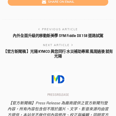
SHARE ON EMAIL
PREVIOUS ARTICLE
內外全面升級的移動新美學 SYM Fiddle DX 158 道路試駕
NEXT ARTICLE
【官方新聞稿 】光陽 KYMCO 與您同行 水災補助專案 風雨過後 就有
光陽
PRESSRELEASE
【官方新聞稿】Press Release 為廠商提供之官方新聞刊登
內容，所有內容包含但不限於圖片、文字、影音來源均由官
方提供，本站並不做任何內容修改、校正與編輯，同時官方