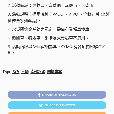
活動區域：雲林縣、嘉義縣、嘉義市、台南市
活動說明：指定機種：WOO 、VIVO 、全新迪爵 (上述
機種全系列產品)，
水災關懷金補助之認定，需備有受損車換車。
機關車、特販車、網購及大賣場車不適用。
活動內容以SYM官網為準，SYM保有各項内容解釋權
利。
Tags:
SYM
三陽
南部水災
關懷專案
SHARE ON FACEBOOK
SHARE ON TWITTER