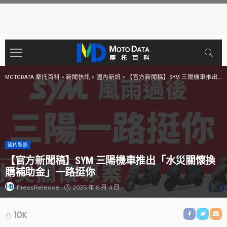
MOTODATA 摩托百科
>
新聞快訊
>
國內新訊
>
【官方新聞稿】SYM 三陽機車推出「水災關懷換購補助金」一路挺你
國內新訊
【官方新聞稿】SYM 三陽機車推出「水災關懷換
購補助金」一路挺你
2025 年 8 月 4 日
PressRelease
10K