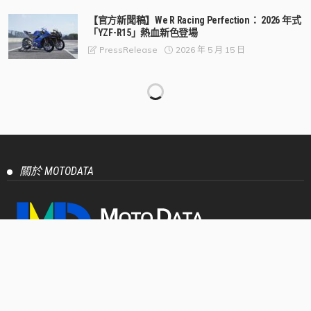
【官方新聞稿】We R Racing Perfection： 2026 年式
「YZF-R15」熱血新色登場
2026 年 5 月 15 日
PressRelease
【官方新聞稿】從賽道到街道：承襲TSR廠隊設計
語彙， 「CYGNUS X」極鋒銀 新色上市
2026 年 5 月 15 日
PressRelease
【官方新聞稿】2026年DGR紳士路騎台北場報名正
式開跑！歷年規模最大騎士紳裝公益活動即將登
場！
2026 年 5 月 11 日
PressRelease
【官方新聞稿】Honda Motorcycle 全新2026年式
CBR500R E-Clutch進化登場 熱血運動基因再進化，
打造更純粹的運動騎乘體驗
2026 年 5 月 11 日
PressRelease
【官方新聞稿】「JOG 125」質感新色亮相 打造都
會移動風格