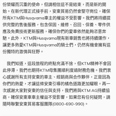
份榮耀而沉重的使命，但請相信這不是結束，而是新的開
始。在新代理正式接手前，安東貿易仍然會堅守崗位，確保
所有KTM與Husqvarna車主的權益不受影響。我們將持續提
供完整的售後服務，包含保固、維修、召回、保養、零件供
應及免費技術更新服務，確保你們的愛車依然能夠恣意奔
馳。此外，KTM與Husqvarna現有新車銷售也將持續運作，
讓更多熱愛KTM與Husqvarna的騎士們，仍然有機會擁有這
份獨特的激情與狂野。
我們知道，這段旅程的終點充滿不捨，但KTM精神不會因
此停滯，我們也期待KTM母集團順利度過財務危機。我們衷
心感謝所有支持安東的車主、經銷商與合作夥伴，正是因為
你們的熱愛，才讓這條安東引導的橘色道路更加耀眼。再一
次感謝大家對安東的信任與支持，我們將與KTM AG持續協
商，確保安東車車主權益不受影響，如果您有任何疑問，請
隨時聯繫安東貿易客服團隊(0800-690-990)。