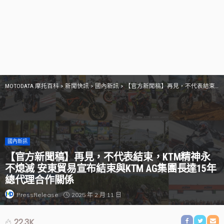
MOTODATA 摩托百科
>
新聞快訊
>
國內新訊
>
【官方新聞稿】再見，不代表結束，KTM精神永不熄滅 安東貿易宣布結束與KTM AG集團長達15年總代理合作關係
國內新訊
【官方新聞稿】再見，不代表結束，KTM精神永
不熄滅 安東貿易宣布結束與KTM AG集團長達15年
總代理合作關係
2025 年 2 月 11 日
PressRelease
22.3K