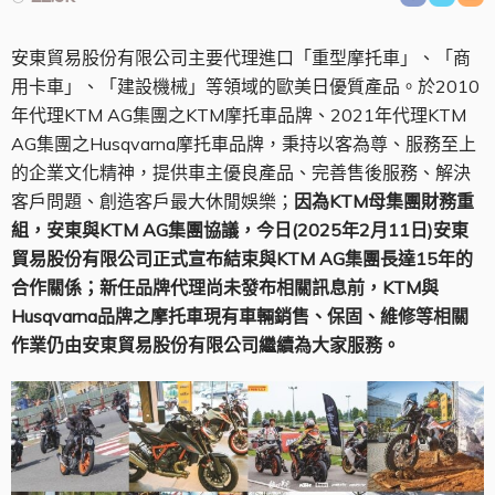
安東貿易股份有限公司主要代理進口「重型摩托車」、「商
用卡車」、「建設機械」等領域的歐美日優質產品。於2010
年代理KTM AG集團之KTM摩托車品牌、2021年代理KTM
AG集團之Husqvarna摩托車品牌，秉持以客為尊、服務至上
的企業文化精神，提供車主優良產品、完善售後服務、解決
客戶問題、創造客戶最大休閒娛樂；
因為KTM母集團財務重
組，安東與KTM AG集團協議，今日(2025年2月11日)安東
貿易股份有限公司正式宣布結束與KTM AG集團長達15年的
合作關係；新任品牌代理尚未發布相關訊息前，KTM與
Husqvarna品牌之摩托車現有車輛銷售、保固、維修等相關
作業仍由安東貿易股份有限公司繼續為大家服務。