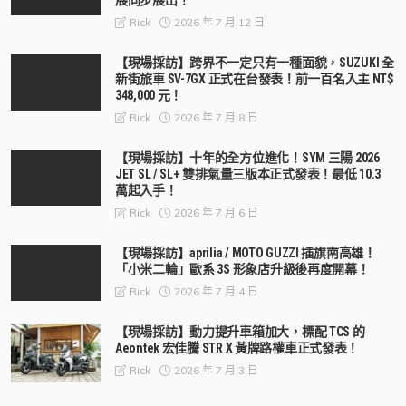
展同步展出！
2026 年 7 月 12 日
Rick
【現場採訪】跨界不一定只有一種面貌，SUZUKI 全
新街旅車 SV-7GX 正式在台發表！前一百名入主 NT$
348,000 元！
2026 年 7 月 8 日
Rick
【現場採訪】十年的全方位進化！SYM 三陽 2026
JET SL / SL+ 雙排氣量三版本正式發表！最低 10.3
萬起入手！
2026 年 7 月 6 日
Rick
【現場採訪】aprilia / MOTO GUZZI 插旗南高雄！
「小米二輪」歐系 3S 形象店升級後再度開幕！
2026 年 7 月 4 日
Rick
【現場採訪】動力提升車箱加大，標配 TCS 的
Aeontek 宏佳騰 STR X 黃牌路權車正式發表！
2026 年 7 月 3 日
Rick