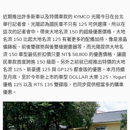
近期推出許多新車以及特價車款的 KYMCO 光陽今日在台北
舉行記者會，光陽認為國民車不只有 125 可供選擇，所以在
這次的記者會中，帶來大地名流 150 的超級優惠價格，大地
名流 150 比起大地名流 125 有著更多的配備加持，像是液晶
儀錶板、前後雙碟煞與後雙槍避震器等，而光陽提供大地名
流 150 車型最低折扣價只要 NT$ 58,800 的優惠價格，讓國
民車款首度跨進 150 級距，另外之前就已經推出特價的大地
名流 125、新豪邁 125 與 GP125 都會版的優惠，本月持續
至月底，至於今年新上市的車型 DOLLAR 大樂 125、Yogurt
優格 125 以及 RTS 135 雙碟版，也同步提供相當多的購車
優惠。