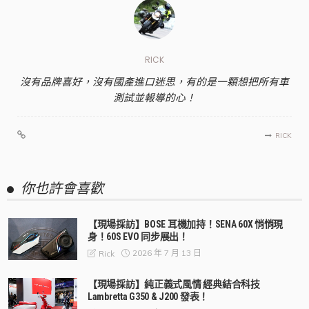
RICK
沒有品牌喜好，沒有國產進口迷思，有的是一顆想把所有車
測試並報導的心！
RICK
你也許會喜歡
【現場採訪】BOSE 耳機加持！SENA 60X 悄悄現
身！60S EVO 同步展出！
2026 年 7 月 13 日
Rick
【現場採訪】純正義式風情 經典結合科技
Lambretta G350 & J200 發表！