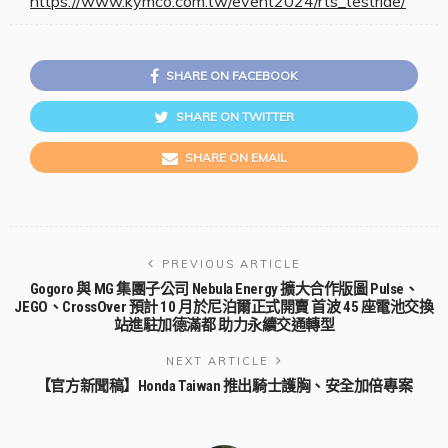
https://www.kymco.com.tw/event2024/rts_testride/
SHARE ON FACEBOOK
SHARE ON TWITTER
SHARE ON EMAIL
PREVIOUS ARTICLE
Gogoro 與 MG 集團子公司 Nebula Energy 擴大合作版圖 Pulse、
JEGO、CrossOver 預計 10 月於尼泊爾正式開賣 首波 45 座電池交換
站進駐加德滿都 助力永續交通轉型
NEXT ARTICLE
【官方新聞稿】Honda Taiwan 推出騎士護胸、安全加倍專案