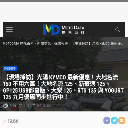
MOTODATA 摩托百科
>
新聞快訊
>
採訪報導
>
【現場採訪】光陽 KYMCO 最新優惠！大地名流 150 不用六萬！大地名流 125、新豪邁 125、GP125 USB都會版、大樂 125、RTS 135 與 Yogurt 125 九月優惠同步進行中！
採訪報導
【現場採訪】光陽 KYMCO 最新優惠！大地名流
150 不用六萬！大地名流 125、新豪邁 125、
GP125 USB都會版、大樂 125、RTS 135 與 YOGURT
125 九月優惠同步進行中！
2024 年 9 月 2 日
Rick
19.6K