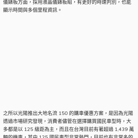
儀錶板方面，採用液晶儀錶板組，有更好的時速判別，也能
顯示時間與多個里程資訊。
光陽品牌分析
之所以光陽推出大地名流 150 的購車優惠方案，是因為光陽
透過市場研究發現，消費者儘管在選擇購買國民車型時，大
多都是以 125 級距為主，而且在台灣目前有著超過 1,439 萬
輛的機車，其中 125 國民車型非常熱門，目前也有非常多的