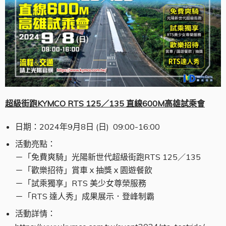
超級街跑
KYMCO RTS 125
／135 直線600M高雄試乘會
日期：2024年9月8日 (日) 09:00-16:00
活動亮點：
－「免費爽騎」光陽新世代超級街跑RTS 125／135
－「歡樂招待」賞車ｘ抽獎ｘ園遊餐飲
－「試乘獨享」RTS 美少女尊榮服務
－「RTS 達人秀」成果展示．登峰制霸
活動詳情：