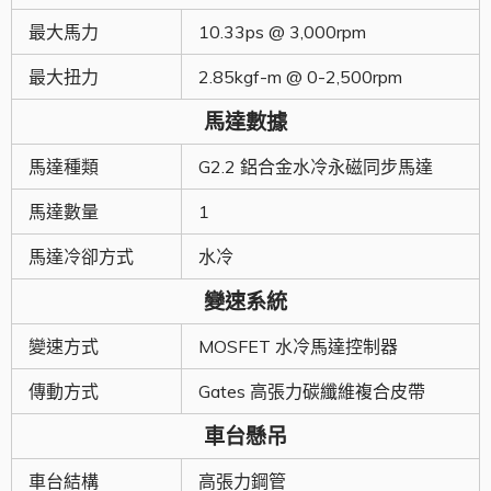
最大馬力
10.33ps @ 3,000rpm
最大扭力
2.85kgf-m @ 0-2,500rpm
馬達數據
馬達種類
G2.2 鋁合金水冷永磁同步馬達
馬達數量
1
馬達冷卻方式
水冷
變速系統
變速方式
MOSFET 水冷馬達控制器
傳動方式
Gates 高張力碳纖維複合皮帶
車台懸吊
車台結構
高張力鋼管