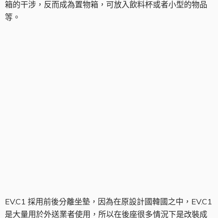
箱的干涉，反而成為置物箱，可放入飲料杯或者小型的物品
等。
坐墊
EV.C1 採用前後分離坐墊，因為在原設計國韓國之中，EV.C1
是大量用於外送業者使用，所以在後座很多情況下是改裝成