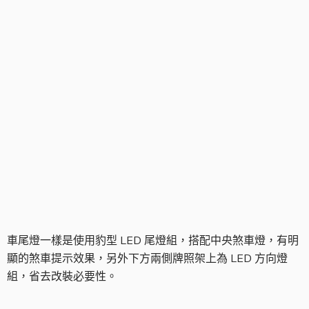
車尾燈
車尾燈一樣是使用豹型 LED 尾燈組，搭配中央煞車燈，有明
顯的煞車提示效果，另外下方兩側牌照架上為 LED 方向燈
組，省去改裝必要性。