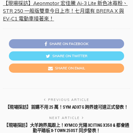
【現場採訪】Aeonmotor 宏佳騰 Ai-3 Lite 新色冰苺粉、
STR 250 一般版雙車今日上市！七月還有 BRERA X 與
EV-C1 電動車接著來！
SHARE ON FACEBOOK
SHARE ON TWITTER
SHARE ON EMAIL
PREVIOUS ARTICLE
【現場採訪】首購不用 25 萬！SYM ADXTG 跨界速可達正式發表！
NEXT ARTICLE
【現場採訪】大羊跨界風跟上！KYMCO 光陽 XCITING X350 & 都會通
勤平踏板 X-TOWN 250ST 同步發表！