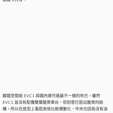
腳踏空間
腳踏空間是 EV.C1 與國內速可達最不一樣的地方，雖然
EV.C1 並沒有配備雙層龍骨車台，但刻意打造出龍骨的結
構，所以在造型上看起來就比較運動化，中央也因為沒有油