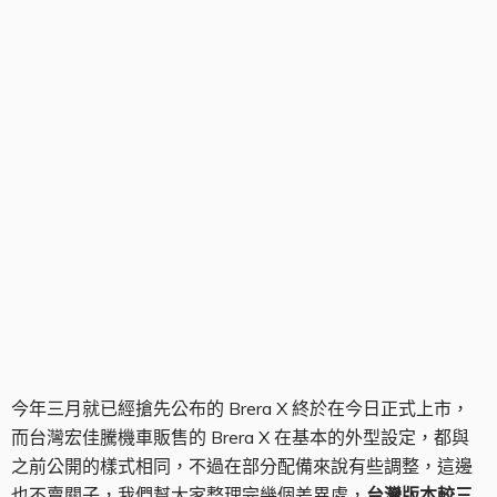
Brera X
今年三月就已經搶先公布的 Brera X 終於在今日正式上市，
而台灣宏佳騰機車販售的 Brera X 在基本的外型設定，都與
之前公開的樣式相同，不過在部分配備來說有些調整，這邊
也不賣關子，我們幫大家整理完幾個差異處，
台灣版本較三