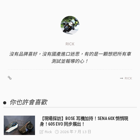
RICK
沒有品牌喜好，沒有國產進口迷思，有的是一顆想把所有車
測試並報導的心！
RICK
你也許會喜歡
【現場採訪】BOSE 耳機加持！SENA 60X 悄悄現
身！60S EVO 同步展出！
2026 年 7 月 13 日
Rick