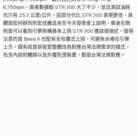
6,750rpm，兩者數據較 STR 300 大了不少，並且測試油耗
也只有 25.3 公里/公升，這部分也比 STR 300 表現更佳，具
體是如何辦到的宏佳騰並未在今天發表會上說明，車身右側
則是可以看到引擎架構基本上與 STR 300 應該很接近，值得
注意的是 Brera X 也配有全包覆式土除，可避免水捲往引擎
上方，還有就是排氣管整體改為對應台灣法規需求的樣式，
包含內部的觸媒以及外覆防燙裝置，都是台灣法規對應。