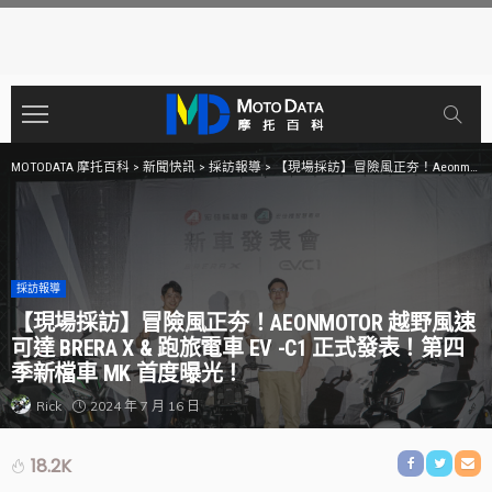
MOTODATA 摩托百科
>
新聞快訊
>
採訪報導
>
【現場採訪】冒險風正夯！Aeonmotor 越野風速可達 Brera X & 跑旅電車 EV -C1 正式發表！第四季新檔車 MK 首度曝光！
採訪報導
【現場採訪】冒險風正夯！AEONMOTOR 越野風速
可達 BRERA X & 跑旅電車 EV -C1 正式發表！第四
季新檔車 MK 首度曝光！
2024 年 7 月 16 日
Rick
18.2K