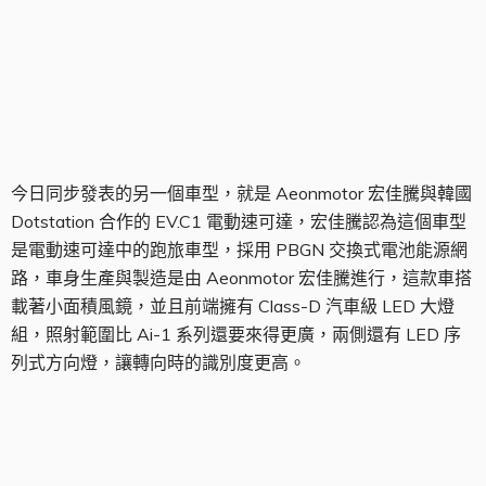
EV.C1
今日同步發表的另一個車型，就是 Aeonmotor 宏佳騰與韓國
Dotstation 合作的 EV.C1 電動速可達，宏佳騰認為這個車型
是電動速可達中的跑旅車型，採用 PBGN 交換式電池能源網
路，車身生產與製造是由 Aeonmotor 宏佳騰進行，這款車搭
載著小面積風鏡，並且前端擁有 Class-D 汽車級 LED 大燈
組，照射範圍比 Ai-1 系列還要來得更廣，兩側還有 LED 序
列式方向燈，讓轉向時的識別度更高。