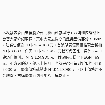
Brera X 建議售價
本次發表會由宏佳騰於台北松山菸廠舉行，並請到陳經理上
台替大家介紹車輛，其中大家最關心的建議售價部分，Brera
X 建議售價為 NT$ 164,800 元，首波購買優惠價格現金折扣
NT$ 3,000，僅需 NT$ 161,800 元就可帶回家，另外 EV.C1
建議售價則是 NT$ 124,980 元，首波購買搭配 PBGN 499
元月租方案的話，優惠十個月，也就是說可得到折扣約 NT$
5,000 元，優惠價格就變成 NT$ 119,980 元，以上價格均不
含牌險，首購優惠直到今年八月底為止。