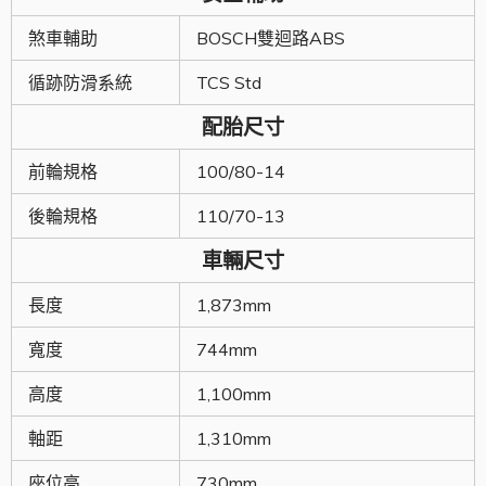
煞車輔助
BOSCH雙迴路ABS
循跡防滑系統
TCS Std
配胎尺寸
前輪規格
100/80-14
後輪規格
110/70-13
車輛尺寸
長度
1,873mm
寬度
744mm
高度
1,100mm
軸距
1,310mm
座位高
730mm