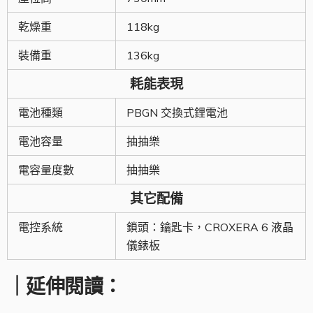
乾燥重
118kg
裝備重
136kg
耗能表現
電池種類
PBGN 交換式鋰電池
電池容量
抽抽樂
電容量度數
抽抽樂
其它配備
電控系統
鎖頭：鑰匙卡，CROXERA 6 液晶
儀錶板
｜延伸閱讀：