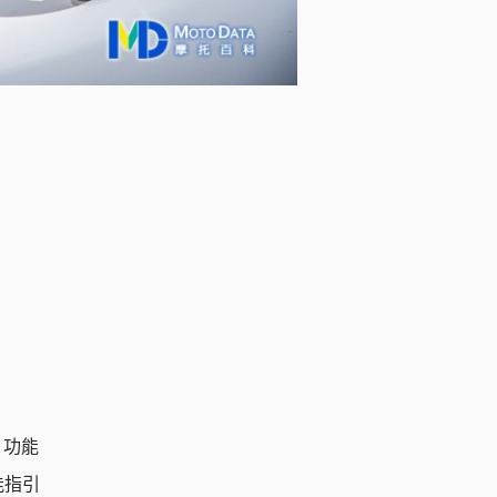
) 功能
功能指引