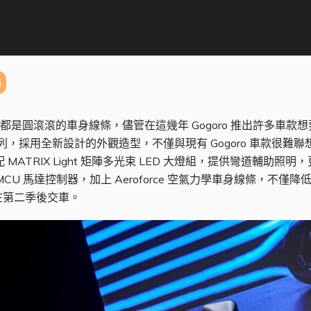
的都是圓滾滾的車身線條，儘管在這幾年 Gogoro 推出許多車款想要
lse 系列，採用全新設計的外觀造型，不僅與現有 Gogoro 車款
MATRIX Light 矩陣多光束 LED 大燈組，提供彎道輔助照明，
U 馬達控制器，加上 Aeroforce 空氣力學車身線條，不
在第二季後交車。