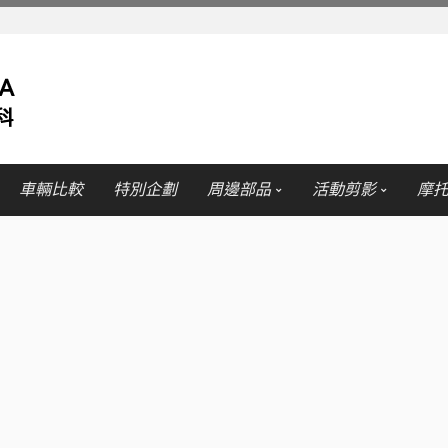
車輛比較
特別企劃
周邊部品
活動剪影
摩