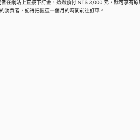
在網站上直接下訂金，透過預付 NT$ 3,000 元，就可享
興趣的消費者，記得把握這一個月的時間前往訂車。