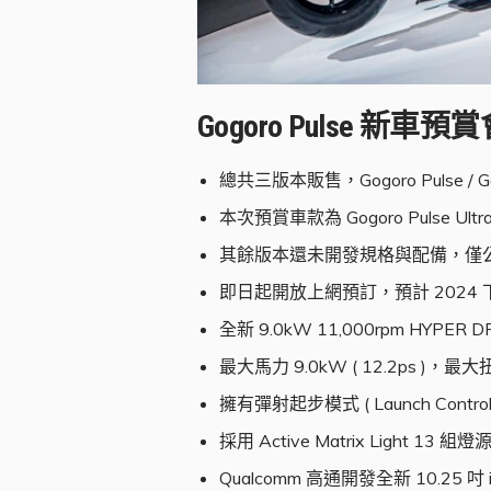
Gogoro Pulse 新
總共三版本販售，Gogoro Pulse / Gogoro
本次預賞車款為 Gogoro Pulse Ult
其餘版本還未開發規格與配備，僅公布 Gog
即日起開放上網預訂，預計 202
全新 9.0kW 11,000rpm HYPE
最大馬力 9.0kW ( 12.2ps )，最
擁有彈射起步模式 ( Launch Con
採用 Active Matrix Light 13
Qualcomm 高通開發全新 10.25 吋