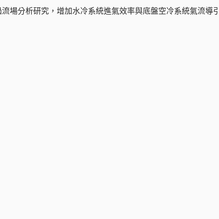
計，透過流場分析研究，增加水冷系統進氣效率與底盤空冷系統氣流導