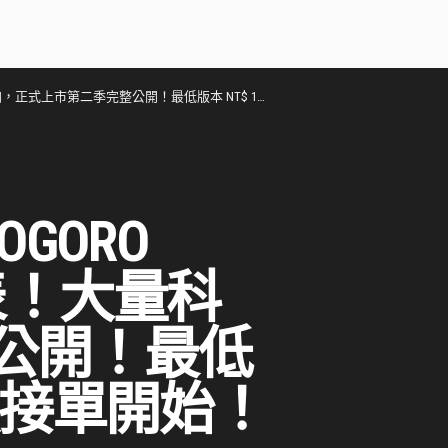
完整公開！最低版本 NT$ 109,800 元起，即刻預接單開始！
GORO
發表！大量科
公開！最低
即刻預接單開始！