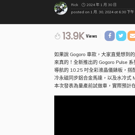
2024 年 1 月 30 日
Rick
posted on
1 月. 30, 2024 at 6:30 下午
13.9K
Views
如果說 Gogoro 車款，大家直覺想到
來真的！全新推出的 Gogoro Pu
導航的 10.25 吋全彩液晶儀錶板，搭配 
冷永磁同步鋁合金馬達，以及水冷式 MC
本次發表為量產前試做車，實際預計