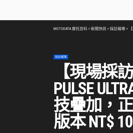
MOTODATA 摩托百科
>
新聞快訊
>
採訪報導
>
【
採訪報導
【現場採訪】
PULSE 
技疊加，
版本 NT$ 