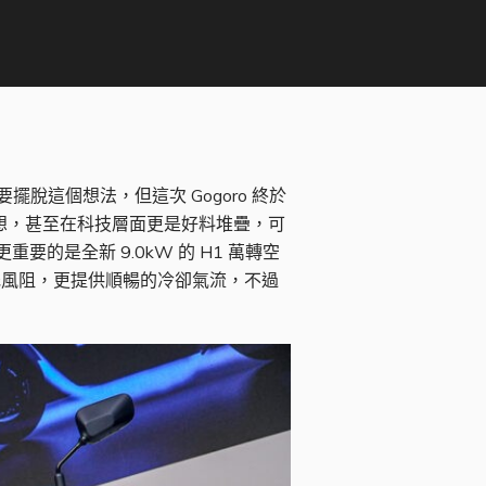
擺脫這個想法，但這次 Gogoro 終於
很難聯想，甚至在科技層面更是好料堆疊，可
更重要的是全新 9.0kW 的 H1 萬轉空
僅降低風阻，更提供順暢的冷卻氣流，不過