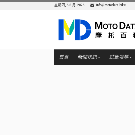
星期四, 6 8 月, 2026
info@motodata.bike
首頁
新聞快訊
試駕報導