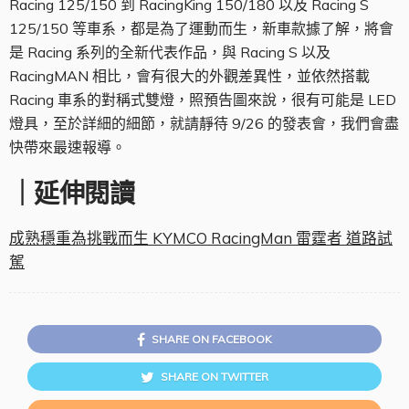
Racing 125/150 到 RacingKing 150/180 以及 Racing S
125/150 等車系，都是為了運動而生，新車款據了解，將會
是 Racing 系列的全新代表作品，與 Racing S 以及
RacingMAN 相比，會有很大的外觀差異性，並依然搭載
Racing 車系的對稱式雙燈，照預告圖來說，很有可能是 LED
燈具，至於詳細的細節，就請靜待 9/26 的發表會，我們會盡
快帶來最速報導。
｜延伸閱讀
成熟穩重為挑戰而生 KYMCO RacingMan 雷霆者 道路試
駕
SHARE ON FACEBOOK
SHARE ON TWITTER