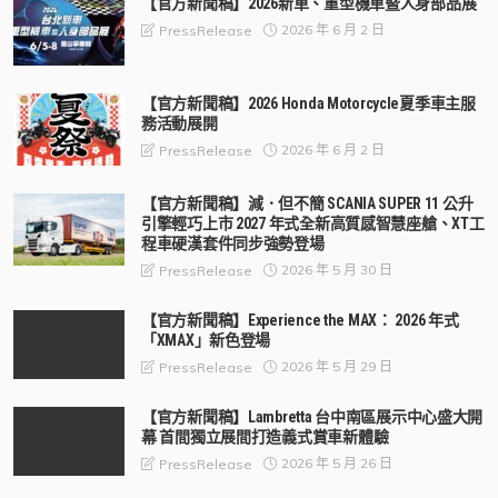
【官方新聞稿】2026新車、重型機車暨人身部品展
2026 年 6 月 2 日
PressRelease
【官方新聞稿】2026 Honda Motorcycle夏季車主服
務活動展開
2026 年 6 月 2 日
PressRelease
【官方新聞稿】減．但不簡 SCANIA SUPER 11 公升
引擎輕巧上市 2027 年式全新高質感智慧座艙、XT工
程車硬漢套件同步強勢登場
2026 年 5 月 30 日
PressRelease
【官方新聞稿】Experience the MAX： 2026 年式
「XMAX」新色登場
2026 年 5 月 29 日
PressRelease
【官方新聞稿】Lambretta 台中南區展示中心盛大開
幕 首間獨立展間打造義式賞車新體驗
2026 年 5 月 26 日
PressRelease