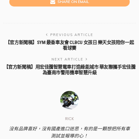
SHARE ON EMAIL
PREVIOUS ARTICLE
【官方新聞稿】SYM 最香車友會 CLBCU 女孩日 樂天女孩陪你一起
看球賽
NEXT ARTICLE
【官方新聞稿】用宏佳騰智慧電車打造綠能城市 華友聯攜手宏佳騰
為臺南市警用機車智慧升級
RICK
沒有品牌喜好，沒有國產進口迷思，有的是一顆想把所有車
測試並報導的心！