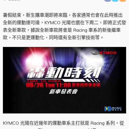
暑假結束，新生購車潮即將來臨，各家通常也會在此時推出
全新的運動速可達，KYMCO 光陽也選在下周二，即將正式發
表全新車款，據說全新車款將會是 Racing 車系的新後繼車
款，不只是更運動化，同時還有全新引擎技術等。
KYMCO 光陽在近幾年的運動車系主打就是 Racing 系列，從