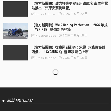
【官方新聞稿】致力打造更安全用路環境 車主充電
站推出「汽車安駕挑戰營」
2026 年 5 月 22 日
PressRelease
【官方新聞稿】We R Racing Perfection： 2026 年式
「YZF-R15」熱血新色登場
2026 年 5 月 15 日
PressRelease
【官方新聞稿】從賽道到街道：承襲TSR廠隊設計
語彙， 「CYGNUS X」極鋒銀 新色上市
2026 年 5 月 15 日
PressRelease
【官方新聞稿】2026年DGR紳士路騎台北場報名正
式開跑！歷年規模最大騎士紳裝公益活動即將登
場！
2026 年 5 月 11 日
PressRelease
【官方新聞稿】Honda Motorcycle 全新2026年式
CBR500R E-Clutch進化登場 熱血運動基因再進化，
打造更純粹的運動騎乘體驗