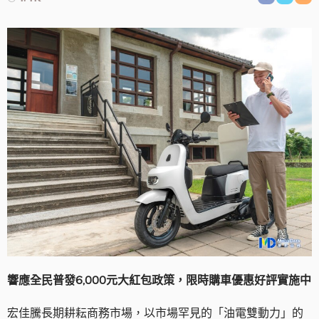
響應全民普發
6
,000
元大紅包政策，限時購車優惠好評實施中
宏佳騰長期耕耘商務市場，以市場罕見的「油電雙動力」的