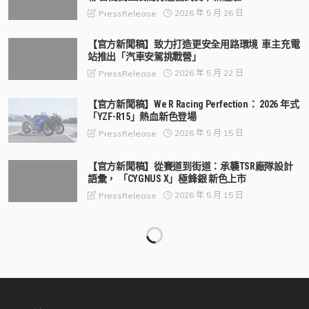
2026 年 5 月 26 日
PressRelease
【官方新聞稿】致力打造更安全用路環境 車主充電
站推出「汽車安駕挑戰營」
2026 年 5 月 22 日
PressRelease
【官方新聞稿】We R Racing Perfection： 2026 年式
「YZF-R15」熱血新色登場
2026 年 5 月 15 日
PressRelease
【官方新聞稿】從賽道到街道：承襲TSR廠隊設計
語彙， 「CYGNUS X」極鋒銀 新色上市
2026 年 5 月 15 日
PressRelease
【官方新聞稿】2026年DGR紳士路騎台北場報名正
式開跑！歷年規模最大騎士紳裝公益活動即將登
場！
2026 年 5 月 11 日
PressRelease
【官方新聞稿】Honda Motorcycle 全新2026年式