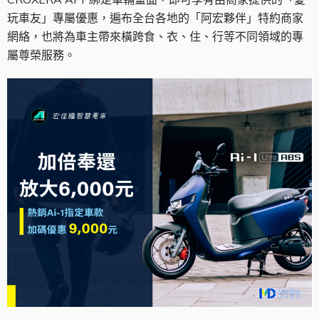
玩車友」專屬優惠，遍布全台各地的「阿宏夥伴」特約商家
網絡，也將為車主帶來橫跨食、衣、住、行等不同領域的專
屬尊榮服務。