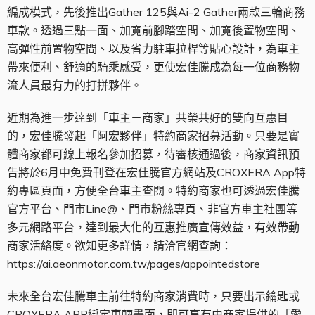
編成模式，先後推出
Gather 125與Ai-2 Gather兩款三輪商務
車款。透過三點一面、加寬前腳踏空間、加寬後置物空間、
高彈性前置物空間、以及省力駐車拉桿等貼心設計，為車主
帶來便利、舒適的騎乘感受，更使宏佳騰成為每一位商務物
流人員最有力的打拼夥伴。
近期為進一步達到「車主－商家」共榮共好的雙向互惠目
的，宏佳騰發起「阿宏夥伴」特約商家招募活動。只要是實
體商家都可線上報名參加招募，待審核通過後，商家資訊預
告將於6月中免費刊登在宏佳騰官方網站及CROXERA App特
約專區頁面，方便全台車主查閱。特約商家也可透過宏佳騰
官方平台、門市Line@、門市粉絲專頁、非官方車主社團等
多元網路平台，達到最大化的互惠推廣宣傳效益，有效帶動
商家活絡度。欲知更多詳情，請洽官網查詢：
https://ai.aeonmotor.com.tw/pages/appointedstore
未來全台宏佳騰車主前往特約商家消費時，只要出示鑰匙或
CROXERA APP綁定車輛畫面，即可享有由商家提供的「愛