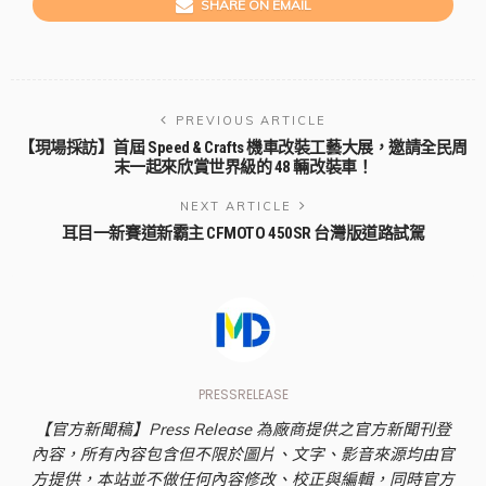
SHARE ON EMAIL
PREVIOUS ARTICLE
【現場採訪】首屆 Speed & Crafts 機車改裝工藝大展，邀請全民周
末一起來欣賞世界級的 48 輛改裝車！
NEXT ARTICLE
耳目一新賽道新霸主 CFMOTO 450SR 台灣版道路試駕
PRESSRELEASE
【官方新聞稿】Press Release 為廠商提供之官方新聞刊登
內容，所有內容包含但不限於圖片、文字、影音來源均由官
方提供，本站並不做任何內容修改、校正與編輯，同時官方