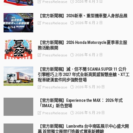
2026 年 6 月 3 日
PressRelease
【官方新聞稿】2026新車、重型機車暨人身部品展
2026 年 6 月 2 日
PressRelease
【官方新聞稿】2026 Honda Motorcycle夏季車主服
務活動展開
2026 年 6 月 2 日
PressRelease
【官方新聞稿】減．但不簡 SCANIA SUPER 11 公升
引擎輕巧上市 2027 年式全新高質感智慧座艙、XT工
程車硬漢套件同步強勢登場
2026 年 5 月 30 日
PressRelease
【官方新聞稿】Experience the MAX： 2026 年式
「XMAX」新色登場
2026 年 5 月 29 日
PressRelease
【官方新聞稿】Lambretta 台中南區展示中心盛大開
幕 首間獨立展間打造義式賞車新體驗