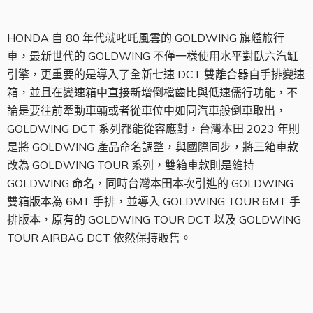
HONDA 自 80 年代就叱吒風雲的 GOLDWING 旗艦旅行
車，最新世代的 GOLDWING 不僅一樣使用水平對臥六汽缸
引擎，更重要的是導入了全新七速 DCT 雙離合器自手排變速
箱，並且在變速箱中直接新增倒檔齒比與低速儒行功能，不
論是要往前牽動車輛或者從車位中如同汽車般倒車取出，
GOLDWING DCT 系列都能從容應對，台灣本田 2023 年則
是將 GOLDWING 產品命名調整，與國際同步，將三箱車款
改為 GOLDWING TOUR 系列，雙箱車款則是維持
GOLDWING 命名，同時台灣本田本次引進的 GOLDWING
雙箱版本為 6MT 手排，並導入 GOLDWING TOUR 6MT 手
排版本，原有的 GOLDWING TOUR DCT 以及 GOLDWING
TOUR AIRBAG DCT 依然保持販售。