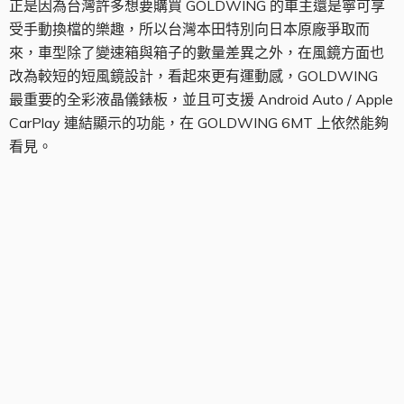
正是因為台灣許多想要購買 GOLDWING 的車主還是寧可享
受手動換檔的樂趣，所以台灣本田特別向日本原廠爭取而
來，車型除了變速箱與箱子的數量差異之外，在風鏡方面也
改為較短的短風鏡設計，看起來更有運動感，GOLDWING
最重要的全彩液晶儀錶板，並且可支援 Android Auto / Apple
CarPlay 連結顯示的功能，在 GOLDWING 6MT 上依然能夠
看見。