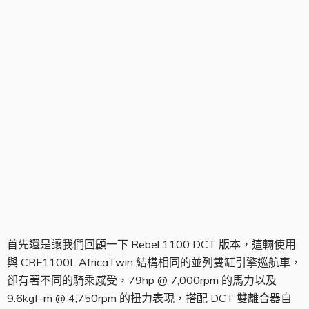
Rebel 1100 DCT
首先還是讓我們回顧一下 Rebel 1100 DCT 版本，這輛使用
與 CRF1100L AfricaTwin 結構相同的並列雙缸引擎巡航車，
卻有著不同的騎乘感受，79hp @ 7,000rpm 的馬力以及
9.6kgf-m @ 4,750rpm 的扭力表現，搭配 DCT 雙離合器自