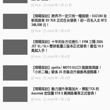
2026 年 7 月 12 日
Rick
【現場採訪】跨界不一定只有一種面貌，SUZUKI 全
新街旅車 SV-7GX 正式在台發表！前一百名入主 NT$
348,000 元！
2026 年 7 月 8 日
Rick
【現場採訪】十年的全方位進化！SYM 三陽 2026
JET SL / SL+ 雙排氣量三版本正式發表！最低 10.3
萬起入手！
2026 年 7 月 6 日
Rick
【現場採訪】aprilia / MOTO GUZZI 插旗南高雄！
「小米二輪」歐系 3S 形象店升級後再度開幕！
2026 年 7 月 4 日
Rick
【現場採訪】動力提升車箱加大，標配 TCS 的
Aeontek 宏佳騰 STR X 黃牌路權車正式發表！
2026 年 7 月 3 日
Rick