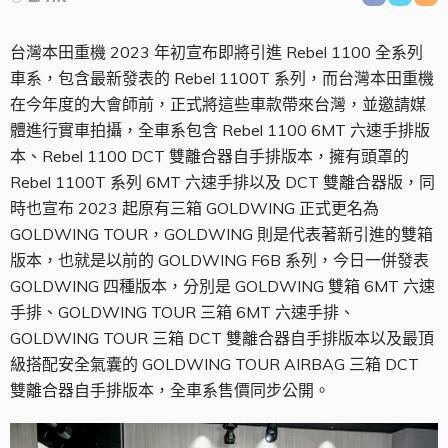
台灣本田重機 2023 年初宣布即將引進 Rebel 1100 全系列
車系，包含最新發表的 Rebel 1100T 系列，而台灣本田重機
在今年度的大會師前，正式將這些車款帶來台灣，並邀請媒
體進行實車拍攝，全車系包含 Rebel 1100 6MT 六速手排版
本、Rebel 1100 DCT 雙離合器自手排版本，擁有頭罩的
Rebel 1100T 系列 6MT 六速手排以及 DCT 雙離合器版，同
時也宣布 2023 起原有三箱 GOLDWING 正式更名為
GOLDWING TOUR，GOLDWING 則是代表著新引進的雙箱
版本，也就是以前的 GOLDWING F6B 系列，今日一併發表
GOLDWING 四種版本，分別是 GOLDWING 雙箱 6MT 六速
手排、GOLDWING TOUR 三箱 6MT 六速手排、
GOLDWING TOUR 三箱 DCT 雙離合器自手排版本以及最頂
級搭配安全氣囊的 GOLDWING TOUR AIRBAG 三箱 DCT
雙離合器自手排版本，全車系售價同步公開。