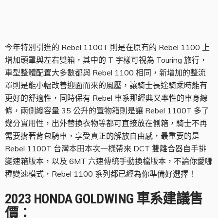
Rebel 1100T 6MT
今年特別引進的 Rebel 1100T 則是在原有的 Rebel 1100 上
增加頭罩與左右雙箱，其中的 T 字樣可視為 Touring 旅行，
車型整體配置大多數都與 Rebel 1100 相同，新增加的整流
罩則是能小幅改善迎面而來的風壓，讓騎士長途騎乘時能有
更好的舒適性，同時保有 Rebel 車系那經典又率性的車身線
條，兩側總容量 35 公升的置物箱則是讓 Rebel 1100T 多了
幾分實用性，出外替換衣物等都可直接放在側箱，騎士不再
需要揹著背包騎車，享受真正的解放自由感，最重要的是
Rebel 1100T 台灣本田本次一樣帶來 DCT 雙離合器自手排
變速箱版本，以及 6MT 六速傳統手動換檔版本，不論你愛哪
種變速模式，Rebel 1100 系列都已經為你準備好選擇！
2023 HONDA GOLDWING 車系建議售
價：