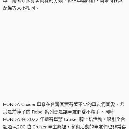
車，兩者雖然有著同樣的分類，但在車輛風格、騎乘特性與
配備等大不相同。
Cruiser 騎士活動
HONDA Cruiser 車系在台灣其實有著不少的車友們喜愛，尤
其是前陣子的 Rebel 系列更是讓車友們愛不釋手，同時
HONDA 在 2022 年還有舉辦 Cruiser 騎士趴活動，吸引全台
超過 4,200 位 Cruiser 車主興趣，參與活動的車友們也非常喜