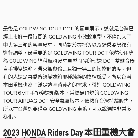
GOLDWING TOUR
最後是 GOLDWING TOUR DCT 的實車展示，這就是台灣已
經上市好一段時間的 GOLDWING 小改款車型，不僅加大了
中央第三箱的容量尺寸，同時對於握把等以及騎乘姿勢都有
進行調整，最重要的是 GOLDWING TOUR DCT 依然使用專
為 GOLDWING 這種航母尺寸車型開發的七速 DCT 雙離合器
自手排變速箱，帶來無與倫比且獨一無二的操控舒適度，但
有的人還是喜愛傳統變速箱那種純粹的換檔感受，所以台灣
本田重機也為了滿足這些消費者的需求，引進 GOLDWING
TOUR 6MT 手排變速箱版本，當然最頂規的 GOLDWING
TOUR AIRBAG DCT 安全氣囊版本，依然在台灣持續販售，
所以在台灣想要購買 GOLDWING 車系，可以說選擇非常多
樣化。
2023 HONDA Riders Day 本田重機大會