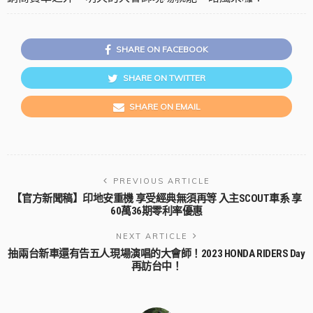
SHARE ON FACEBOOK
SHARE ON TWITTER
SHARE ON EMAIL
PREVIOUS ARTICLE
【官方新聞稿】印地安重機 享受經典無須再等 入主SCOUT車系 享
60萬36期零利率優惠
NEXT ARTICLE
抽兩台新車還有告五人現場演唱的大會師！2023 HONDA RIDERS Day
再訪台中！