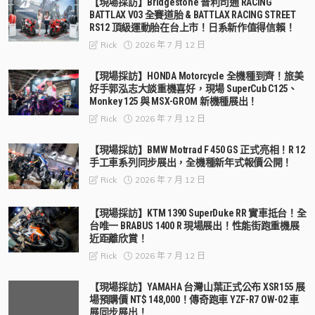
【現場採訪】Bridgestone 普利司通 RACING
BATTLAX V03 全賽道胎 & BATTLAX RACING STREET
RS12 頂級運動胎在台上市！日系新作值得信賴！
2026 年 7 月 12 日
Rick
【現場採訪】HONDA Motorcycle 全機種到齊！旅美
好手郭泓志大談重機喜好，現場 SuperCub C125、
Monkey 125 與 MSX-GROM 新機種展出！
2026 年 7 月 12 日
Rick
【現場採訪】BMW Motrrad F 450 GS 正式亮相！R 12
手工車系列同步展出，全機種新年式報價公開！
2026 年 7 月 12 日
Rick
【現場採訪】KTM 1390 SuperDuke RR 實車抵台！全
台唯一 BRABUS 1400 R 現場展出！性能街跑重機展
近距離欣賞！
2026 年 7 月 12 日
Rick
【現場採訪】YAMAHA 台灣山葉正式公布 XSR155 展
場預購價 NT$ 148,000！傳奇跑車 YZF-R7 OW-02 車
展同步展出！