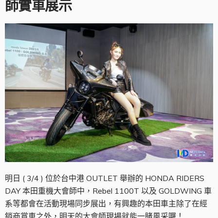
師實車展示
明日 ( 3/4 ) 位於台中港 OUTLET 舉辦的 HONDA RIDERS
DAY 本田重機大會師中，Rebel 1100T 以及 GOLDWING 車
系等都會在活動現場同步展出，有興趣的本田車主除了在經
銷商賞車之外，明天的大會師現場就能一睹風采囉！