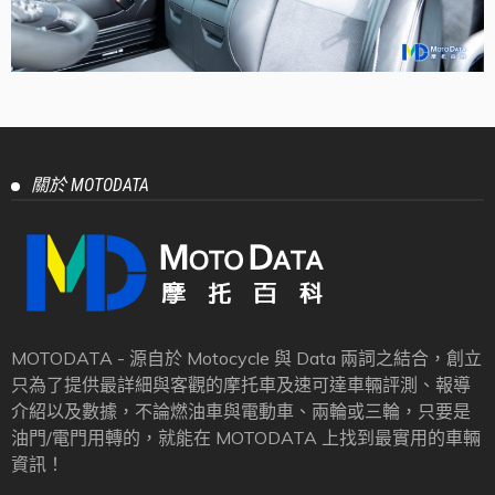
關於 MOTODATA
MOTODATA - 源自於 Motocycle 與 Data 兩詞之結合，創立
只為了提供最詳細與客觀的摩托車及速可達車輛評測、報導
介紹以及數據，不論燃油車與電動車、兩輪或三輪，只要是
油門/電門用轉的，就能在 MOTODATA 上找到最實用的車輛
資訊！