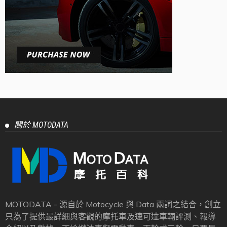
關於 MOTODATA
MOTODATA - 源自於 Motocycle 與 Data 兩詞之結合，創立
只為了提供最詳細與客觀的摩托車及速可達車輛評測、報導