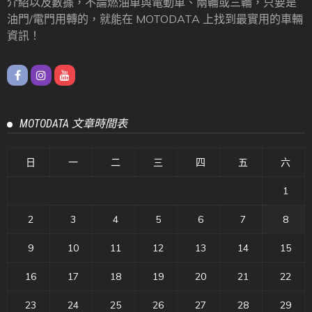
介紹以及數據，不論燃油車與電動車、兩輪或三輪，只要是
油門/電門用轉的，就能在 MOTODATA 上找到最實用的車輛
資訊！
MOTODATA 文章時間表
日
一
二
三
四
五
六
1
2
3
4
5
6
7
8
9
10
11
12
13
14
15
16
17
18
19
20
21
22
23
24
25
26
27
28
29