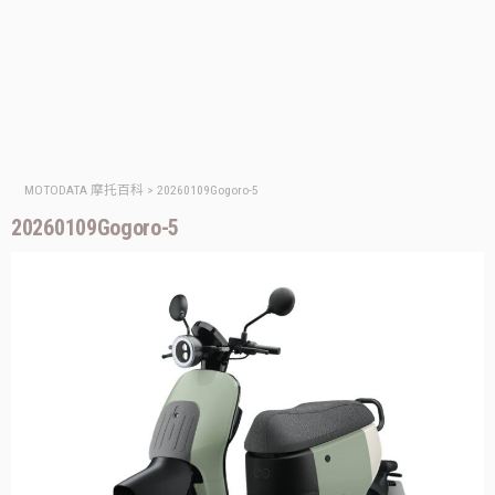
MOTODATA 摩托百科
>
20260109Gogoro-5
20260109Gogoro-5