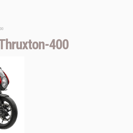
00
Thruxton-400