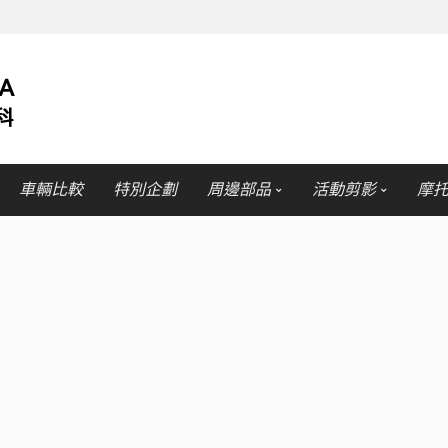
車輛比較
特別企劃
周邊部品
活動剪影
摩