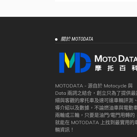
關於 MOTODATA
MOTODATA - 源自於 Motocycle 與
Data 兩詞之結合，創立只為了提供最
細與客觀的摩托車及速可達車輛評測
導介紹以及數據，不論燃油車與電動
兩輪或三輪，只要是油門/電門用轉的
就能在 MOTODATA 上找到最實用的
輛資訊！