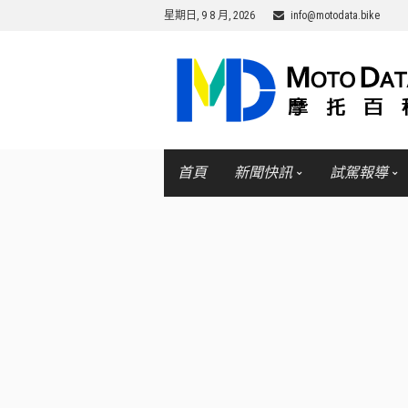
星期日, 9 8 月, 2026
info@motodata.bike
首頁
新聞快訊
試駕報導