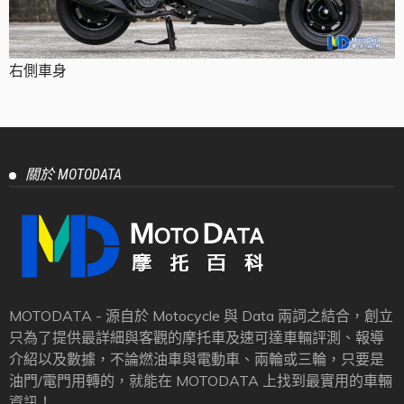
右側車身
關於 MOTODATA
MOTODATA - 源自於 Motocycle 與 Data 兩詞之結合，創立
只為了提供最詳細與客觀的摩托車及速可達車輛評測、報導
介紹以及數據，不論燃油車與電動車、兩輪或三輪，只要是
油門/電門用轉的，就能在 MOTODATA 上找到最實用的車輛
資訊！