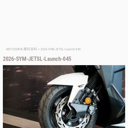
MOTODATA 摩托百科
>
2026-SYM-JETSL-Launch-045
2026-SYM-JETSL-Launch-045